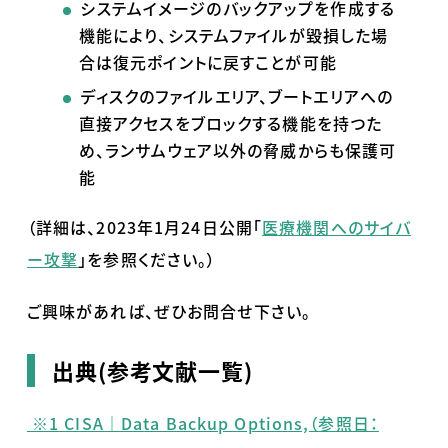
システムイメージのバックアップを作成する
機能により、システムファイルが毀損した場
合は復元ポイントに戻すことが可能
ディスクのファイルエリア、ブートエリアへの
直接アクセスをブロックする機能を持つた
め、ランサムウェア以外の脅威からも保護可
能
（詳細は、
2023
年
1
月
24
日公開「
医療機関へのサイバ
ー攻撃
」を参照ください。）
ご興味があれば、ぜひお問合せ下さい。
出典(参考文献一覧)
※1 CISA｜Data Backup Options,（参照日：