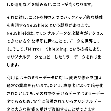
した運用などを鑑みると、コストが高くなります。
それに対し、コストを押さえつつバックアップ的な機能
を実現する
NeuShield
という製品があります。
NeuShield
は、オリジナルデータを攻撃者がアクセス
できない安全な場所に置くことで、データを保護しま
す。そして、「
Mirror
Shielding
」という技術により、
オリジナルデータをコピーしたミラーデータを作り出
します。
利用者はそのミラーデータに対し、変更や修正を加え
通常の業務を行います。たとえ、攻撃者によって暗号化
されたとしても、その攻撃を受けるデータはミラーデー
タであるため、安全に保護されているオリジナルデー
タは大きな影響を受けず復旧することができます