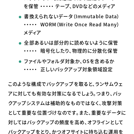
を保管
・・・・・
テープ、
DVD
などのメディア
書換えられないデータ（
Immutable Data
）
・・・・・
WORM
（
Write Once Read Many
）
メディア
全部あるいは部分的に読めないように保管
・・・・・
暗号化したり、物理的に分散化保管
ファイルやフォルダ対象か、
OS
を含めるか
・・・・・
正しいバックアップ対象領域設定
このような構成でバックアップを取ると、ランサムウェ
アに対しても有効な対策になるでしょう。つまり、バッ
クアップシステムは補助的なものではなく、攻撃対策
として重要な位置づけなのです。また、重要なデータに
対してはバックアップの頻度を高め、オフラインとして
バックアップをとり、かつオフサイトに持ち込む運用を