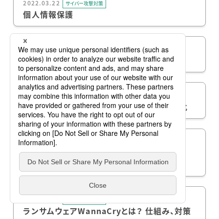
2022.03.22
サイバー攻撃対策
個人情報保護
2022.02.08
サイバー攻撃対策
サイバー攻撃とセキュリティ対策の歴史
2022.01.12
サイバー攻撃対策
サイバーセキュリティ対策のニューノーマル化
2021.12.17
サイバー攻撃対策
Log4j (Log4Shell)の仕組みや、行うべき
Log4jの脆弱性対策を解説
2021.12.13
サイバー攻撃対策
ランサムウェアWannaCryとは？ 仕組み、対策