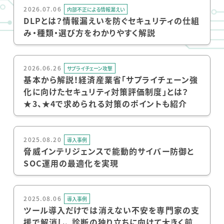
2026.07.06
内部不正による情報漏えい
DLPとは？情報漏えいを防ぐセキュリティの仕組
み・種類・選び方をわかりやすく解説
2026.06.26
サプライチェーン攻撃
基本から解説！経済産業省「サプライチェーン強
化に向けたセキュリティ対策評価制度」とは？
★3、★4で求められる対策のポイントも紹介
2025.08.20
導入事例
脅威インテリジェンスで能動的サイバー防御と
SOC運用の最適化を実現
2025.08.06
導入事例
ツール導入だけでは消えない不安を専門家の支
援で解消し、 診断の独り立ちに向けて大きく前