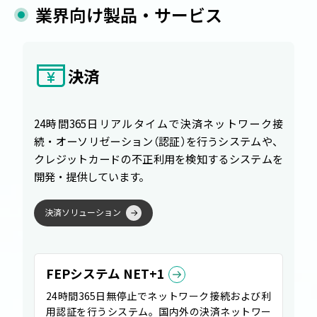
業界向け製品・サービス
決済
24時間365日リアルタイムで決済ネットワーク接
続・オーソリゼーション
（
認証
）
を行うシステムや、
クレジットカードの不正利用を検知するシステムを
開発・提供しています。
決
済
ソ
リ
ュ
ー
シ
ョ
ン
FEPシステム NET+1
24時間365日無停止でネットワーク接続および利
用認証を行うシステム。国内外の決済ネットワー