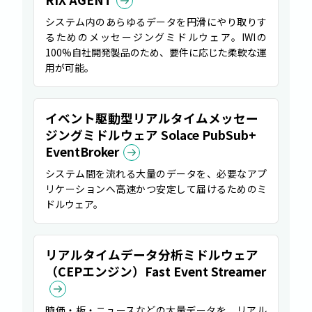
システム内のあらゆるデータを円滑にやり取りす
るためのメッセージングミドルウェア。IWIの
100%自社開発製品のため、要件に応じた柔軟な運
用が可能。
イベント駆動型リアルタイムメッセー
ジングミドルウェア Solace PubSub+
EventBroker
システム間を流れる大量のデータを、必要なアプ
リケーションへ高速かつ安定して届けるためのミ
ドルウェア。
リアルタイムデータ分析ミドルウェア
（CEPエンジン）Fast Event Streamer
時価・板・ニュースなどの大量データを、リアル