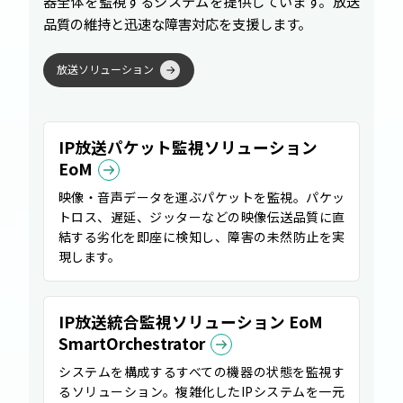
器全体を監視するシステムを提供しています。放送
品質の維持と迅速な障害対応を支援します。
放
送
ソ
リ
ュ
ー
シ
ョ
ン
IP放送パケット監視ソリューション
EoM
映像・音声データを運ぶパケットを監視。パケッ
トロス、遅延、ジッターなどの映像伝送品質に直
結する劣化を即座に検知し、障害の未然防止を実
現します。
IP放送統合監視ソリューション EoM
SmartOrchestrator
システムを構成するすべての機器の状態を監視す
るソリューション。複雑化したIPシステムを一元