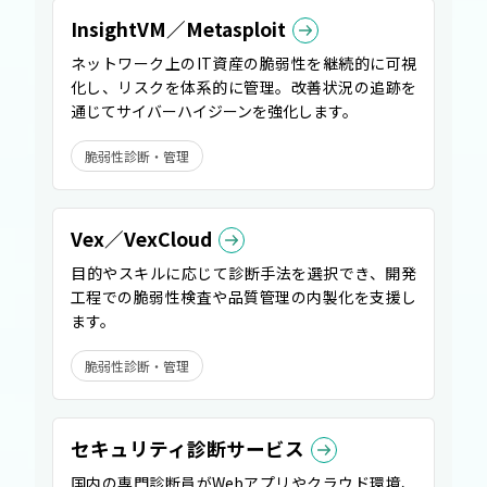
InsightVM／Metasploit
ネットワーク上のIT資産の脆弱性を継続的に可視
化し、リスクを体系的に管理。改善状況の追跡を
通じてサイバーハイジーンを強化します。
脆弱性診断・管理
Vex／VexCloud
目的やスキルに応じて診断手法を選択でき、開発
工程での脆弱性検査や品質管理の内製化を支援し
ます。
脆弱性診断・管理
セキュリティ診断サービス
国内の専門診断員がWebアプリやクラウド環境、