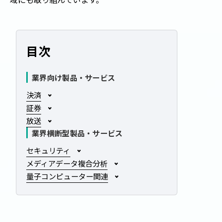
目次
業界向け製品・サービス
決済
証券
放送
業界横断型製品・サービス
セキュリティ
メディアデータ複合分析
量子コンピューター関連