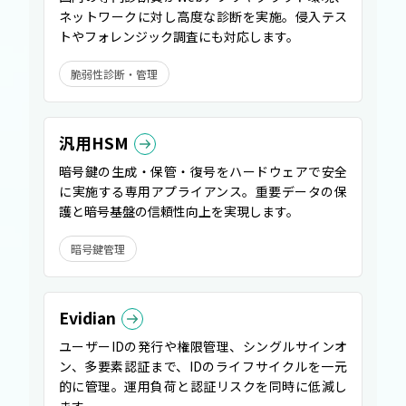
ネットワークに対し高度な診断を実施。侵入テス
トやフォレンジック調査にも対応します。
脆弱性診断・管理
汎用HSM
暗号鍵の生成・保管・復号をハードウェアで安全
に実施する専用アプライアンス。重要データの保
護と暗号基盤の信頼性向上を実現します。
暗号鍵管理
Evidian
ユーザーIDの発行や権限管理、シングルサインオ
ン、多要素認証まで、IDのライフサイクルを一元
的に管理。運用負荷と認証リスクを同時に低減し