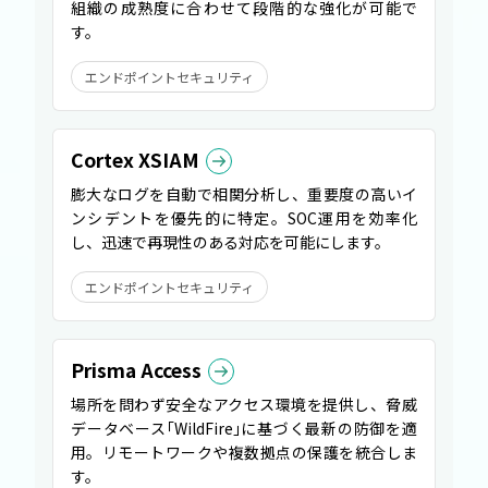
組織の成熟度に合わせて段階的な強化が可能で
す。
エンドポイントセキュリティ
Cortex XSIAM
膨大なログを自動で相関分析し、重要度の高いイ
ンシデントを優先的に特定。SOC運用を効率化
し、迅速で再現性のある対応を可能にします。
エンドポイントセキュリティ
Prisma Access
場所を問わず安全なアクセス環境を提供し、脅威
データベース
「
WildFire
」
に基づく最新の防御を適
用。リモートワークや複数拠点の保護を統合しま
す。