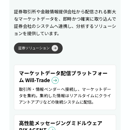
証券取引所や金融情報提供会社から配信される膨大
なマーケットデータを、即時かつ確実に取り込んで
証券会社のシステムへ連携し、分析するソリューシ
ョンを提供しています。
証
券
ソ
リ
ュ
ー
シ
ョ
ン
マーケットデータ配信プラットフォー
ム Will-Trade
取引所・情報ベンダーへ接続し、マーケットデー
タを集約。集約した情報はリアルタイムにクライ
アントアプリなどの後続システムに配信。
高性能メッセージングミドルウェア
RIX AGENT