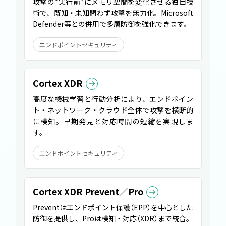
攻撃の“実行前”にメモリ空間を変化させる独自技
術で、既知・未知問わず攻撃を無力化。Microsoft
Defender等との併用で多層防御を強化できます。
エンドポイントセキュリティ
Cortex XDR
高度な機械学習と行動分析により、エンドポイン
ト・ネットワーク・クラウド全体で攻撃を横断的
に検知。早期発見と対応時間の短縮を実現しま
す。
エンドポイントセキュリティ
Cortex XDR Prevent／Pro
Preventはエンドポイント保護
（
EPP
）
を中心とした
防御を提供し、Proは検知・対応
（
XDR
）
まで統合。