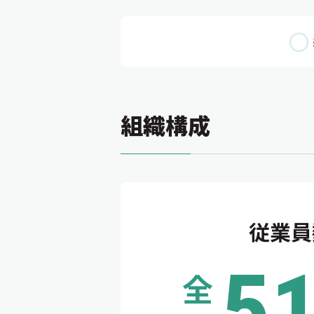
組織構成
従業員
5
全