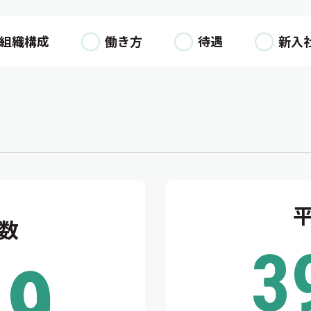
組織構成
働き方
待遇
新入
数
3
19