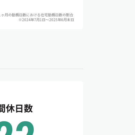
1ヶ月の勤務日数における在宅勤務日数の割合
※2024年7月1日〜2025年6月末日
間休日数