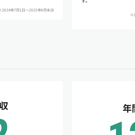
す。
※2024年7月1日〜2025年6月末日
※
収
年
2