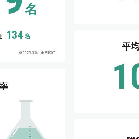
名
134
名
性
平
※2025年6月末日時点
1
率