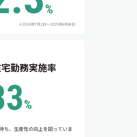
%
※2024年7月1日～2025年6月末日
在宅勤務実施率
33
%
持ち、生産性の向上を図っていま