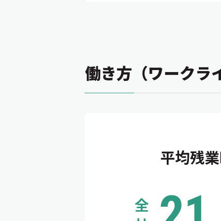
働き方（ワークラ
平均残業
21
全