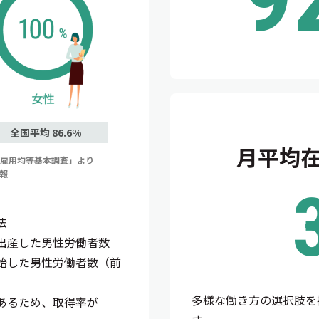
全国平均 86.6%
月平均
度雇用均等基本調査」より
情報
法
出産した男性労働者数
始した男性労働者数（前
多様な働き方の選択肢を
あるため、取得率が