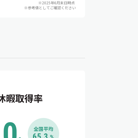
※2025年6月末日時点
※参考値としてご確認ください
休暇取得率
.0
全国平均
65.3
%