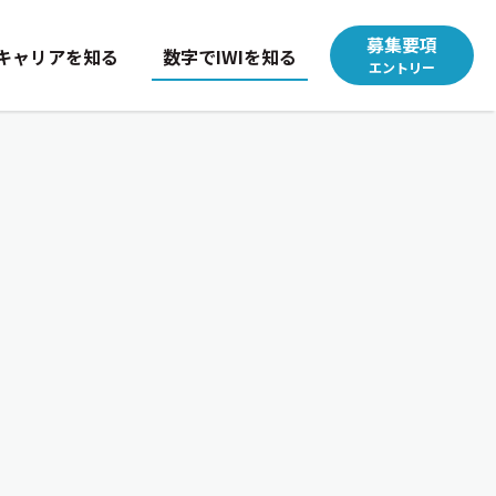
募集要項
キャリアを知る
数字でIWIを知る
エントリー