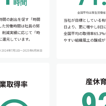
時間
全国平均は厚生労働
時間の創出を促す「時間
当社が目標としている有
した労働時間は社員の努
日より、更に増やし8日
、削減実績に応じて「時
全国平均の取得率65.3
に還元しています。
やすい組織風土の醸成が
※2024年7月1日〜2025年6月末日
産休
業取得率
9