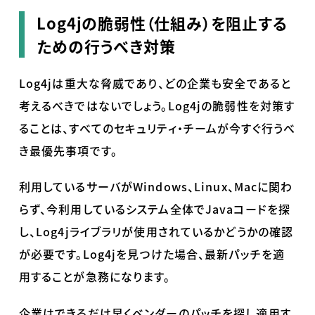
Log4jの脆弱性（仕組み）を阻止する
ための行うべき対策
Log4j
は重大な脅威であり、どの企業も安全であると
考えるべきではないでしょう。
Log4j
の脆弱性を対策す
ることは、すべてのセキュリティ・チームが今すぐ行うべ
き最優先事項です。
利用しているサーバが
Windows
、
Linux
、
Mac
に関わ
らず、今利用しているシステム全体で
Java
コードを探
し、
Log4j
ライブラリが使用されているかどうかの確認
が必要です。
Log4j
を見つけた場合、最新パッチを適
用することが急務になります。
企業はできるだけ早くベンダーのパッチを探し適用す