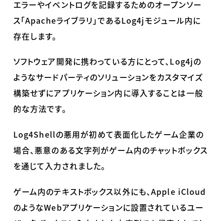
エラーやイベントログを記録するためのオープンソー
ス「
Apache
ライブラリ」である
Log4j
モジュール内に
存在します。
ソフトウェア開発に携わっている方にとって、
Log4j
の
ようなサードパーティのソリューションをカスタマイズ
構築せずにアプリケーション内に導入することは一般
的な方法です。
Log4Shell
の悪用が初めて表面化したゲーム企業の
場合、悪意のある文字列がゲーム内のチャットボックス
を通じて入力されました。
ゲーム内のテキストボックス以外にも、
Apple iCloud
のような
Web
アプリケーションに設置されているユー