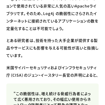
ョンで使用されている非常に人気の高い
Apache
ライ
ブラリです。そのため、
Log4j
の脆弱性にさらされたイ
ンターネットに接続されているアプリケーションの数を
定量化することは不可能でしょう。
とある研究者は、技術を持った大手企業が提供する製
品やサービスにも影響を与える可能性が高いと指摘し
ています。
米国サイバーセキュリティおよびインフラセキュリティ
庁（
CISA
）のジェン・イースタリー長官の声明によると、
"この脆弱性は、増え続ける脅威行為者によっ
て広く悪用されており、その幅広い使用からネ
ットワーク防御者にとって緊急の課題となっ