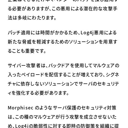
る必要がありますが、この悪用による潜在的な攻撃手
法は多岐にわたります。
パッチ適用には時間がかかるため、
Log4j
悪用による
新たな脅威を軽減するためのソリューションを用意す
ることも重要です。
サイバー攻撃者は、バックドアを使用してマルウェアの
入ったペイロードを配信することが増えており、シグネ
チャに依存しないソリューションでサーバのセキュリテ
ィを強化する必要があります。
Morphisec
のようなサーバ保護のセキュリティ対策
は、この種のマルウェアが行う攻撃を成立させないた
め、
Log4j
の脆弱性に対する即時の防御策を組織に提