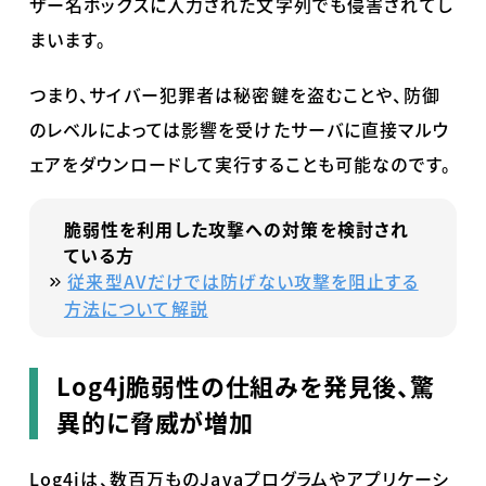
ザー名ボックスに入力された文字列でも侵害されてし
まいます。
つまり、サイバー犯罪者は秘密鍵を盗むことや、防御
のレベルによっては影響を受けたサーバに直接マルウ
ェアをダウンロードして実行することも可能なのです。
脆弱性を利用した攻撃への対策を検討され
ている方
従来型AVだけでは防げない攻撃を阻止する
方法について解説
Log4j脆弱性の仕組みを発見後、驚
異的に脅威が増加
Log4j
は、数百万もの
Java
プログラムやアプリケーシ