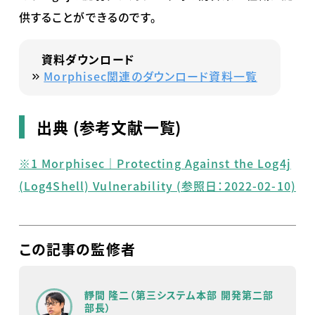
供することができるのです。
資料ダウンロード
Morphisec関連のダウンロード資料一覧
出典 (参考文献一覧)
※1 Morphisec｜Protecting Against the Log4j
(Log4Shell) Vulnerability (参照日：2022-02-10)
この記事の監修者
靜間 隆二（第三システム本部 開発第二部
部長）