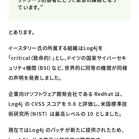
ています。
"
とあります。
イースタリー氏の所属する組織は
Log4j
を
「critical（致命的）」とし、ドイツの国家サイバーセキ
ュリティ機関（
BSI
）など、世界的に同等の機関が同様
の声明を発表しました。
企業向けソフトウェア開発会社である
Redhat
は、
Log4j
の
CVSS
スコアを
9.8
と評価し、米国標準技
術研究所（
NIST
） は最高レベルの
10
としました。
現在ではLog4j
のパッチが新たに提供されたため、