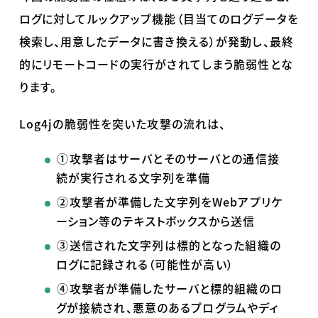
ログに対してルックアップ機能（目当てのログデータを
検索し、用意したデータに書き換える）が発動し、最終
的にリモートコードの実行がされてしまう脆弱性とな
ります。
Log4j
の脆弱性を突いた攻撃の流れは、
①攻撃者はサーバとそのサーバとの通信接
続が実行される文字列を準備
②攻撃者が準備した文字列を
Web
アプリケ
ーション等のテキストボックスから送信
③送信された文字列は標的となった組織の
ログに記録される（可能性が高い）
④攻撃者が準備したサーバと標的組織のロ
グが接続され、悪意のあるプログラムやディ