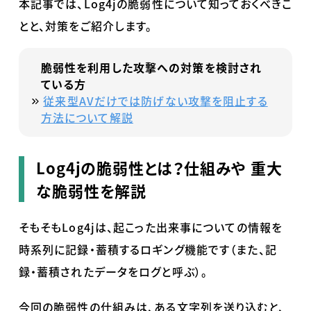
本記事では、
Log4j
の脆弱性について知っておくべきこ
とと、対策をご紹介します。
脆弱性を利用した攻撃への対策を検討され
ている方
従来型AVだけでは防げない攻撃を阻止する
方法について解説
Log4j
の脆弱性とは？仕組みや
重大
な脆弱性を解説
そもそも
Log4j
は、起こった出来事についての情報を
時系列に記録・蓄積するロギング機能です（また、記
録・蓄積されたデータをログと呼ぶ）。
今回の脆弱性の仕組みは、ある文字列を送り込むと、