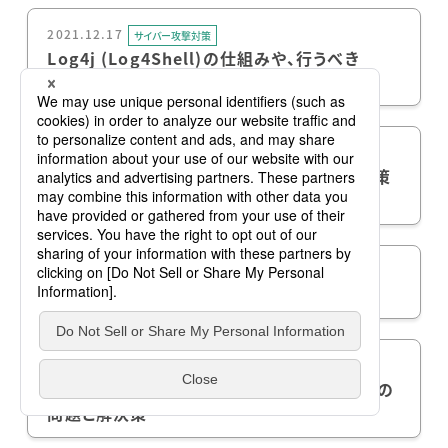
2021.12.17
サイバー攻撃対策
Log4j (Log4Shell)の仕組みや、行うべき
Log4jの脆弱性対策を解説
2021.12.13
サイバー攻撃対策
ランサムウェアWannaCryとは？ 仕組み、対策
と感染確認方法、日本の被害事例
2021.12.07
サイバー攻撃対策
サプライチェーン攻撃は中小企業を狙う
2021.11.30
サイバー攻撃対策
パッチ適用が困難？動作検証（テスト）や運用の
問題と解決策