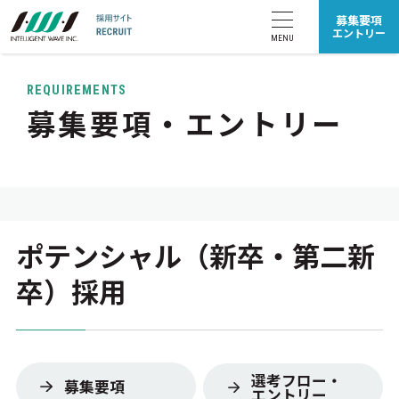
募集要項
エントリー
MENU
REQUIREMENTS
募集要項・エントリー
採用サイト
TOP
仕事を知る
エンジニア
セールス
ポテンシャル（新卒・第二新
コーポレート
卒）採用
人を知る
選考フロー・
募集要項
エンジニア
セールス
エントリー