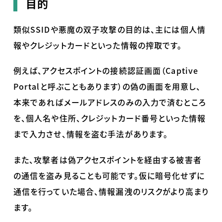
目的
類似
SSID
や悪魔の双子攻撃の目的は、主には個人情
報やクレジットカードといった情報の搾取です。
例えば、アクセスポイントの接続認証画面（
Captive
Portal
と呼ぶこともあります）の偽の画面を用意し、
本来であればメールアドレスのみの入力で済むところ
を、個人名や住所、クレジットカード番号といった情報
まで入力させ、情報を盗む手法があります。
また、攻撃者は偽アクセスポイントを経由する被害者
の通信を盗み見ることも可能です。仮に暗号化せずに
通信を行っていた場合、情報漏洩のリスクがより高まり
ます。