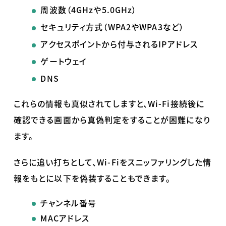
周波数（
4GHz
や
5.0GHz
）
セキュリティ方式（
WPA2
や
WPA3
など）
アクセスポイントから付与される
IP
アドレス
ゲートウェイ
DNS
これらの情報も真似されてしますと、
Wi-Fi
接続後に
確認できる画面から真偽判定をすることが困難になり
ます。
さらに追い打ちとして、
Wi-Fi
をスニッファリングした情
報をもとに以下を偽装することもできます。
チャンネル番号
MACアドレス