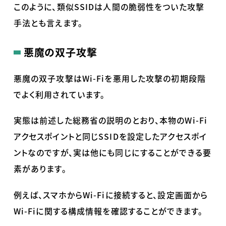
このように、類似
SSID
は人間の脆弱性をついた攻撃
手法とも言えます。
悪魔の双子攻撃
悪魔の双子攻撃は
Wi-Fi
を悪用した攻撃の初期段階
でよく利用されています。
実態は前述した総務省の説明のとおり、本物の
Wi-Fi
アクセスポイントと同じ
SSID
を設定したアクセスポイ
ントなのですが、実は他にも同じにすることができる要
素があります。
例えば、スマホから
Wi-Fi
に接続すると、設定画面から
Wi-Fi
に関する構成情報を確認することができます。