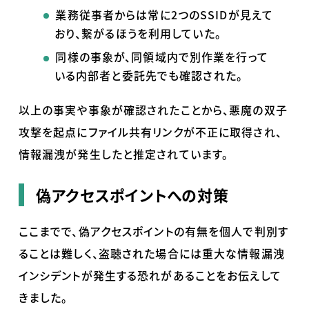
業務従事者からは常に
2
つの
SSID
が見えて
おり、繋がるほうを利用していた。
同様の事象が、同領域内で別作業を行って
いる
内部者と委託先
でも確認された。
以上の事実や事象が確認されたことから、悪魔の双子
攻撃を起点にファイル共有リンクが不正に取得され、
情報漏洩が発生したと推定されています。
偽アクセスポイントへの対策
ここまでで、偽アクセスポイントの有無を個人で判別す
ることは難しく、盗聴された場合には重大な情報漏洩
インシデントが発生する恐れがあることをお伝えして
きました。