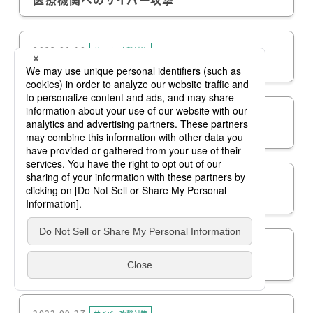
2023.01.10
サイバー攻撃対策
2023年のセキュリティ脅威に備えて
2022.11.15
サイバー攻撃対策
船舶のサイバーセキュリティガイドライン
2022.10.25
サイバー攻撃対策
セキュリティ対策における多層防御の考え方
2022.10.11
サイバー攻撃対策
暗号化の話