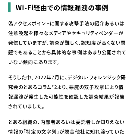
Wi-Fi経由での情報漏洩の事例
偽アクセスポイントに関する攻撃手法の紹介あるいは
注意喚起を様々なメディアやセキュリティベンダーが
発信していますが、調査が難しく、認知度が高くない問
題でもあることから具体的な事例はあまり公開されて
いない傾向にあります。
そうした中、
2022
年
7
月に、デジタル・フォレンジック研
究会のとあるコラム*2より、悪魔の双子攻撃により情
報漏洩が発生した可能性を確認した調査結果が報告
されていました。
とある組織の、内部者あるいは委託者しか知りえない
情報の「特定の文字列」が
競合他社に知れ渡っていた