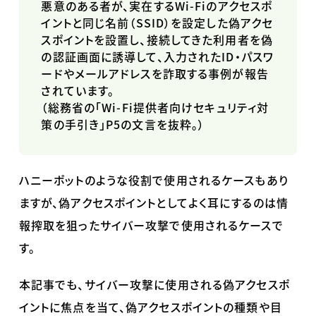
悪意のある者が、実在する
Wi-Fi
のアクセスポ
イントと同じ名前（
SSID
）を設定した偽アクセ
スポイントを設置し、接続してきた利用者を偽
の認証画面に誘導して、入力された
ID
・パスワ
ードやメールアドレスを詐取する事例が報告
されています。
（総務省の「
Wi-Fi
提供者向けセキュリティ対
策の手引き」P5の文言を抜粋。）
ハニーポットのような役割で使用されるケースもあり
ますが、偽アクセスポイントとしてよく耳にするのは情
報搾取を狙ったサイバー攻撃で使用されるケースで
す。
本記事でも、サイバー攻撃に使用される偽アクセスポ
イントに焦点を当て、偽アクセスポイントの種類や目