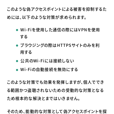
このような偽アクセスポイントによる被害を抑制するた
めには、以下のような対策が求められます。
Wi-Fi
を使用した通信の際には
VPN
を使用
する
ブラウジングの際は
HTTPS
サイトのみを利
用する
公共の
Wi-Fi
には接続しない
Wi-Fi
の自動接続を無効にする
このような対策でも効果を発揮しますが、個人ででき
る範囲かつ盗聴されないための受動的な対策となる
ため根本的な解決とまではいきません。
そのため、能動的な対策として偽アクセスポイントを探