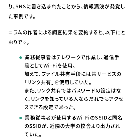
り、SNSに書き込まれた
ことから、情報漏洩が発覚し
た事例です。
コラムの作者による調査結果を要約すると、以下にと
おりです。
業務従事者はテレワークで作業し、通信手
段として
Wi-Fi
を使用。
加えて、ファイル共有手段には某サービスの
「リンク共有」を使用していた。
また、リンク共有ではパスワードの設定はな
く、リンクを知っている人ならだれでもアクセ
スできる設定であった。
業務従事者が使用する
Wi-Fi
の
SSID
と同名
の
SSID
が、近隣の大学の校舎より出力され
ていた。