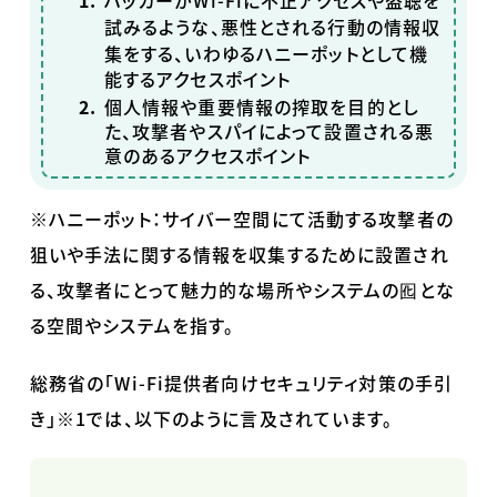
ハッカーがWi-Fiに不正アクセスや盗聴を
試みるような、悪性とされる行動の情報収
集をする
、いわゆるハニーポットとして機
能するアクセスポイント
個人情報や重要情報の搾取を目的とし
た、攻撃者やスパイによって設置される悪
意のあるアクセスポイント
※ハニーポット：サイバー空間にて活動する攻撃者の
狙いや手法に関する情報を収集するために設置され
る、攻撃者にとって魅力的な場所やシステムの囮とな
る空間やシステムを指す。
総務省の「
Wi-Fi
提供者向けセキュリティ対策の手引
き」※1では、以下のように言及されています。