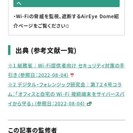
へ
・Wi-Fiの脅威を監視、遮断するAirEye Dome紹
介ページをご覧ください
出典 (参考文献一覧)
※1 総務省｜Wi-Fi提供者向け セキュリティ対策の手
引き（参照日：2022-08-04）
※2 デジタル・フォレンジック研究会｜第７２４号コラ
ム：「オフィスと自宅の Wi-Fi 接続端末をサイバースパ
イから守る」（参照日：2022-08-04）
この記事の監修者