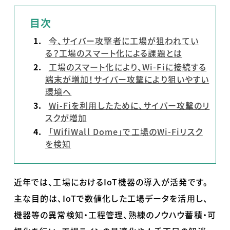
目次
今、サイバー攻撃者に工場が狙われてい
る？工場のスマート化による課題とは
工場のスマート化により、Wi-Fiに接続する
端末が増加！サイバー攻撃により狙いやすい
環境へ
Wi-Fiを利用したために、サイバー攻撃のリ
スクが増加
「WifiWall Dome」で工場のWi-Fiリスク
を検知
近年では、工場におけるIoT機器の導入が活発です。
主な目的は、IoTで数値化した工場データを活用し、
機器等の異常検知・工程管理、熟練のノウハウ蓄積・可