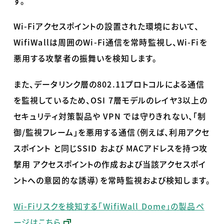
す。
Wi-Fiアクセスポイントの設置された環境において、
WifiWallは周囲のWi-Fi通信を常時監視し、
Wi-Fiを
悪用する攻撃者の振舞いを検知します。
また、データリンク層の802.11プロトコルによる通信
を監視しているため、OSI 7層モデルのレイヤ3以上の
セキュリティ対策製品や VPN では守りきれない、「制
御/監視フレーム」を悪用する通信（例えば、利用アクセ
スポイント と同じSSID および MACアドレスを持つ攻
撃用 アクセスポイントの作成および当該アクセスポイ
ントへの意図的な誘導）を常時監視および検知します。
Wi-Fiリスクを検知する「WifiWall Dome」の製品ペ
ージはこちら