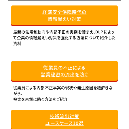
経済安全保障時代の
情報漏えい対策
最新の法規制動向や内部不正の実例を踏まえ、DLPによっ
て企業の情報漏えい対策を強化する方法について紹介した
資料
従業員の不正による
営業秘密の流出を防ぐ
従業員による内部不正事案の現状や発生原因を紐解きな
がら、
被害を未然に防ぐ方法をご紹介
技術流出対策
ユースケース10選