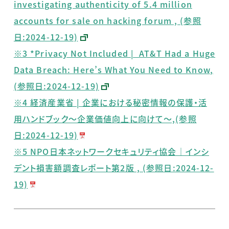
investigating authenticity of 5.4 million
accounts for sale on hacking forum , (参照
日:2024-12-19)
※3 *Privacy Not Included | AT&T Had a Huge
Data Breach: Here’s What You Need to Know
,
(
参照日
:2024-12-19)
※4 経済産業省 | 企業における秘密情報の保護・活
用ハンドブック～企業価値向上に向けて～,(参照
日:2024-12-19)
※5 NPO日本ネットワークセキュリティ協会｜インシ
デント損害額調査レポート第2版 , (参照日:2024-12-
19)