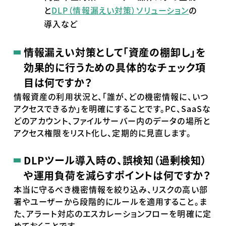
と
DLP（情報漏えい対策）ソリューション
の
導入など
情報漏えい対策として「資産の棚卸し」を
効果的に行うための具体的なチェック項
目は何ですか？
情報資産の利用状況と、「誰が、どの機密情報に、いつ
アクセスできるか」を明確にすることです。PC、SaaSな
どのアカウント、ファイルサーバー内のデータの場所と
アクセス権限をリスト化し、定期的に見直します。
DLPツール導入時の、誤検知（過剰検知）
や運用負荷を減らすポイントは何ですか？
本当に守るべき機密情報を絞り込み、リスクの高い部
署やユーザーから段階的にルールを適用すること。ま
た、アラート対応のエスカレーションフローを明確に定
めておくことです。