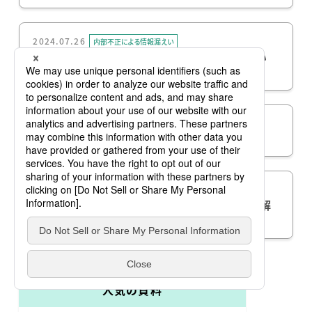
2024.07.26
内部不正による情報漏えい
テレワークのデメリットから考える情報漏えい
のリスクと対策
2024.07.26
内部不正による情報漏えい
USBメモリの紛失事件から考える防止策
2024.07.26
内部不正による情報漏えい
メールを監視する効果や注意点、実施方法を解
説
人気の資料