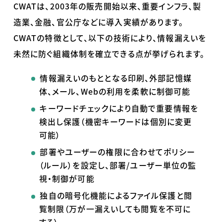
CWATは、2003年の販売開始以来、重要インフラ、製
造業、金融、官公庁などに導入実績があります。
CWATの特徴として、以下の技術により、情報漏えいを
未然に防ぐ組織体制を確立できる点が挙げられます。
情報漏えいのもととなる印刷、外部記憶媒
体、メール、
Web
の利用を柔軟に制御可能
キーワードチェックにより自動で重要情報を
検出し保護（機密キーワードは個別に変更
可能）
部署やユーザーの権限に合わせてポリシー
（ルール）を設定し、部署
/
ユーザー単位の監
視・制御が可能
独自の暗号化機能によるファイル保護と閲
覧制限（万が一漏えいしても閲覧を不可に