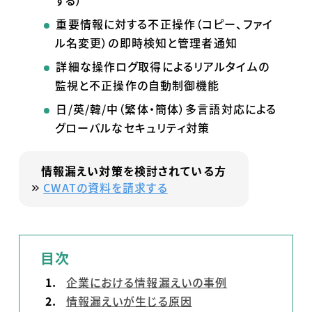
する）
重要情報に対する不正操作（コピー、ファイ
ル名変更）の即時検知と管理者通知
詳細な操作ログ取得によるリアルタイムの
監視と不正操作の自動制御機能
日
/
英
/
韓
/
中（繁体・簡体）多言語対応による
グローバルなセキュリティ対策
情報漏えい対策を検討されている方
CWATの資料を請求する
目次
企業における情報漏えいの事例
情報漏えいが生じる原因