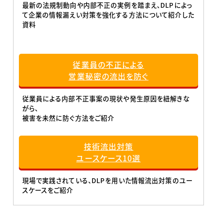
最新の法規制動向や内部不正の実例を踏まえ、DLPによっ
て企業の情報漏えい対策を強化する方法について紹介した
資料
従業員の不正による
営業秘密の流出を防ぐ
従業員による内部不正事案の現状や発生原因を紐解きな
がら、
被害を未然に防ぐ方法をご紹介
技術流出対策
ユースケース10選
現場で実践されている、DLPを用いた情報流出対策のユー
スケースをご紹介