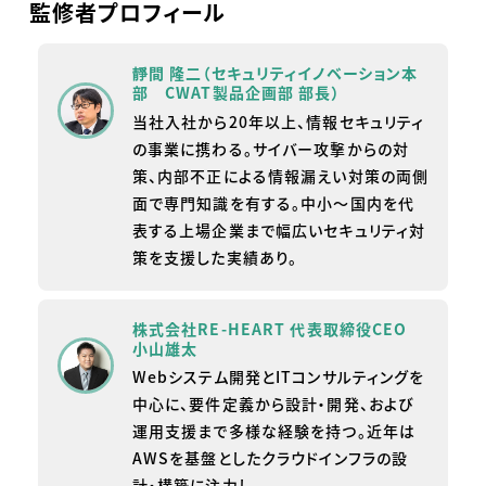
監修者プロフィール
靜間 隆二（セキュリティイノベーション本
部 CWAT製品企画部 部長）
当社入社から20年以上、情報セキュリティ
の事業に携わる。サイバー攻撃からの対
策、内部不正による情報漏えい対策の両側
面で専門知識を有する。中小～国内を代
表する上場企業まで幅広いセキュリティ対
策を支援した実績あり。
株式会社RE-HEART 代表取締役CEO
小山雄太
Webシステム開発とITコンサルティングを
中心に、要件定義から設計・開発、および
運用支援まで多様な経験を持つ。近年は
AWSを基盤としたクラウドインフラの設
計・構築に注力し、