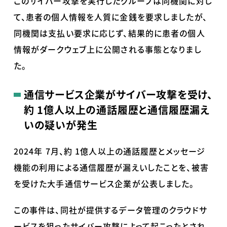
このサイバー攻撃を実行したグループは同機関に対し
て、患者の個人情報を人質に金銭を要求しましたが、
同機関は支払い要求に応じず、結果的に患者の個人
情報がダークウェブ上に公開される事態となりまし
た。
通信サービス企業がサイバー攻撃を受け、
約
1
億人以上の通話履歴と通信履歴漏え
いの疑いが発生
2024年
7
月、約
1
億人以上の通話履歴とメッセージ
機能の利用による通信履歴が漏えいしたことを、被害
を受けた大手通信サービス企業が公表しました。
この事件は、同社が提供するデータ管理のクラウドサ
ービスを狙ったサイバー攻撃によって起こったとされ