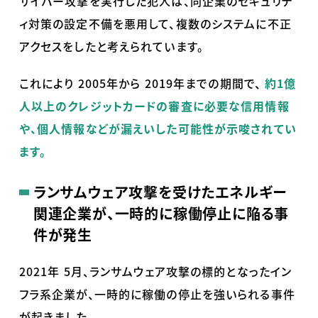
サイバー攻撃を実行した犯人は、同企業のセキュリテ
ィ対策の設定不備を悪用して、複数のシステムに不正
アクセスをしたと考えられています。
これにより
2005
年から
2019
年までの期間で、
約1億
人以上のクレジットカードの審査に必要な信用情報
や、個人情報などが漏えいした可能性が示唆されてい
ます。
ランサムウェア攻撃を受けたエネルギー
関連企業が、一時的に稼働停止に陥る事
件が発生
2021年
5
月、ランサムウェア攻撃の標的となったイン
フラ系企業が、一時的に稼働の停止を強いられる事件
が起きました。