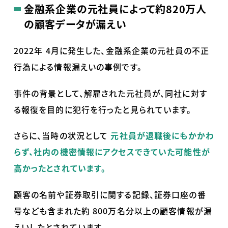
金融系企業の元社員によって約820万人
の顧客データが漏えい
2022年
4
月に発生した、金融系企業の元社員の不正
行為による情報漏えいの事例です。
事件の背景として、解雇された元社員が、同社に対す
る報復を目的に犯行を行ったと見られています。
さらに、当時の状況として
元社員が退職後にもかかわ
らず、社内の機密情報にアクセスできていた可能性が
高かったとされています。
顧客の名前や証券取引に関する記録、証券口座の番
号なども含まれた約
800
万名分以上の顧客情報が漏
えいしたとされています。