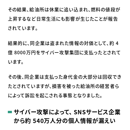
その結果、給油所は休業に追い込まれ、燃料の値段が
上昇するなど日常生活にも影響が生じたことが報告
されています。
結果的に、同企業は盗まれた情報の対価として、約
4
億
8000
万円をサイバー攻撃集団に支払ったとされて
います。
その後、同企業は支払った身代金の大部分は回収でき
たとされていますが、損害を被った給油所の経営者ら
によって訴訟を起こされる事態となりました。
サイバー攻撃によって、
SNS
サービス企業
から約
540
万人分の個人情報が漏えい