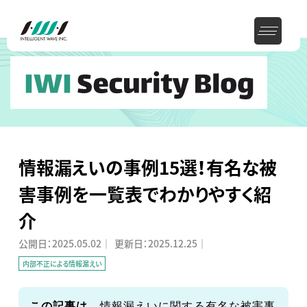
情報漏えいの事例15選！有名な被
害事例を一覧表でわかりやすく紹
介
公開日：
2025.05.02
｜
更新日：
2025.12.25
｜
内部不正による情報漏えい
この記事は、
情報漏えいに関する有名な被害事