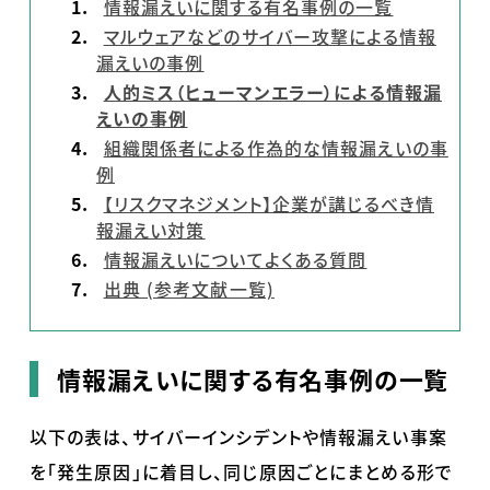
情報漏えいに関する有名事例の一覧
マルウェアなどのサイバー攻撃による情報
漏えいの事例
人的ミス（ヒューマンエラー）による情報漏
えいの事例
組織関係者による作為的な情報漏えいの事
例
【リスクマネジメント】企業が講じるべき情
報漏えい対策
情報漏えいについてよくある質問
出典 (参考文献一覧)
情報漏えいに関する有名事例の一覧
以下の表は、サイバーインシデントや情報漏えい事案
を「発生原因」に着目し、同じ原因ごとにまとめる形で