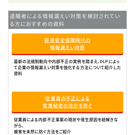
退職者による情報漏えい対策を検討されてい
る方におすすめの資料
経済安全保障時代の
情報漏えい対策
最新の法規制動向や内部不正の実例を踏まえ、DLPによっ
て企業の情報漏えい対策を強化する方法について紹介した
資料
従業員の不正による
営業秘密の流出を防ぐ
従業員による内部不正事案の現状や発生原因を紐解きな
がら、
被害を未然に防ぐ方法をご紹介