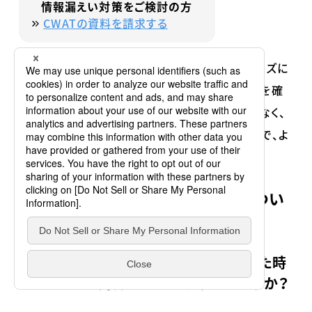
情報漏えい対策をご検討の方
CWATの資料を請求する
これらの製品を導入する際は、組織の特性やニーズに
合わせて適切な設定を行い、定期的に運用状況を確
認することが重要です。また、製品の導入だけでなく、
従業員への教育や啓発活動と組み合わせることで、よ
り効果的な内部不正対策が可能となります。
情報セキュリティインシデントについ
てよくある質問
情報セキュリティインシデントが生じた時
にとるべき対応はどのようなものですか？