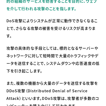
的の組織のサービスを妨害することを目的に、ウェブ
を介して行われる攻撃のことを指します。
DoS
攻撃によりシステムが正常に動作できなくなるこ
とで、さらなる攻撃の被害を受けるリスクが高まりま
す。
攻撃の具体的な手段としては、標的となるサーバーや
ネットワークに対して短時間で大量のトラフィックやデ
ータを送信することで、システムダウンや応答速度の低
下を引き起こします。
また、複数の機器から大量のデータを送信する攻撃を
DDoS
攻撃（
Distributed Denial of Service
Attack
）といいます。
DDoS
攻撃は、攻撃者が多数のコ
ンピューターを踏み台にして行われます。