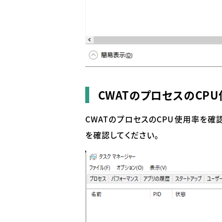
CWATのプロセスのCP
CWAT
のプロセスの
CPU
使用率を確認
を確認してください。