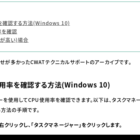
認する方法(Windows 10)
率を確認
率が高い)場合
わせが多かった
CWAT
テクニカルサポートのアーカイブです。
率を確認する方法(Windows 10)
ーを使用して
CPU
使用率を確認できます。以下は、タスクマネ
方法の手順です。
クリックし、「タスクマネージャー」をクリックします。