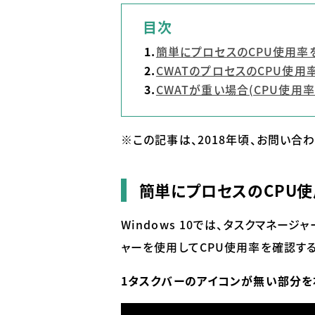
目次
簡単にプロセスのCPU使用率を確
CWATのプロセスのCPU使用
CWATが重い場合(CPU使用
※この記事は、
2018
年頃、お問い合
簡単にプロセスのCPU使用
Windows 10
では、タスクマネージャ
ャーを使用して
CPU
使用率を確認する
1タスクバーのアイコンが無い部分を右