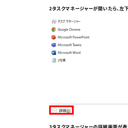
2タスクマネージャーが開いたら、左下
3タスクマネージャーの詳細画面が表