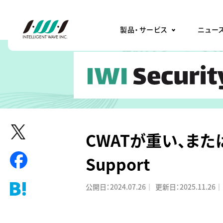
製品・サービス
ニュー
CWATが重い、または
Support
公開日：
2024.07.26
｜
更新日：
2025.11.26
｜