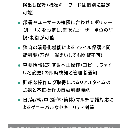
検出し保護（機密キーワードは個別に設定
可能）
部署やユーザーの権限に合わせてポリシー
（ルール）を設定し、部署
/
ユーザー単位の監
視・制御が可能
独自の暗号化機能によるファイル保護と閲
覧制限（万が一漏えいしても閲覧不可）
重要情報に対する不正操作（コピー、ファイ
ル名変更）の即時検知と管理者通知
詳細な操作ログ取得によるリアルタイムの
監視と不正操作の自動制御機能
日
/
英
/
韓
/
中（繁体・簡体）マルチ言語対応に
よるグローバルなセキュリティ対策