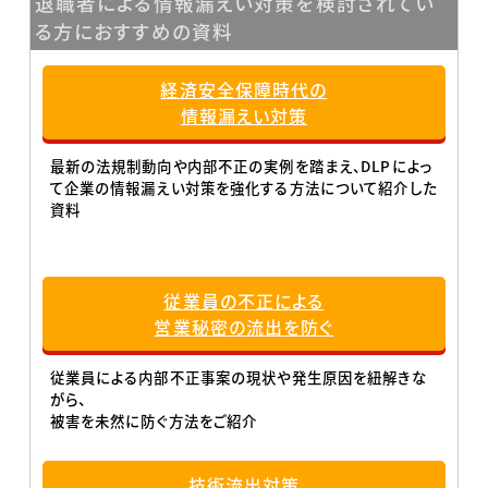
退職者による情報漏えい対策を検討されてい
る方におすすめの資料
経済安全保障時代の
情報漏えい対策
最新の法規制動向や内部不正の実例を踏まえ、DLPによっ
て企業の情報漏えい対策を強化する方法について紹介した
資料
従業員の不正による
営業秘密の流出を防ぐ
従業員による内部不正事案の現状や発生原因を紐解きな
がら、
被害を未然に防ぐ方法をご紹介
技術流出対策