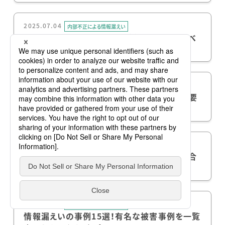
2025.07.04
内部不正による情報漏えい
技術流出の対策とは？企業が今すぐ取り組むべ
きポイントをわかりやすく解説
2025.05.23
内部不正による情報漏えい
情報セキュリティインシデントとは？発生する要
因や未然に防ぐための方法について解説
2025.05.22
内部不正による情報漏えい
機密情報漏えいへの対策とは？漏えいした場合
のリスクについても併せて解説
2025.05.02
内部不正による情報漏えい
情報漏えいの事例15選！有名な被害事例を一覧