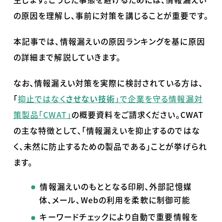
の原因を理解し、事前に対策を講じることが重要です。
本記事では、情報漏えいの原因ランキングを基に原因
の詳細まで解説していきます。
なお、情報漏えい対策を実際に検討されている方は、
「
抑止ではなく
させない技術
」で企業を守る情報漏対
策製品「
CWAT
」
の概要資料をご請求ください。
CWAT
の主な特徴として、「情報漏えいを抑止するのではな
く、未然に防止するための製品である」ことが挙げられ
ます。
情報漏えいのもととなる印刷、外部記憶媒
体、メール、
Web
の利用を柔軟に制御可能
キーワードチェックにより自動で重要情報を