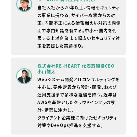
当社入社から20年以上、情報セキュリティ
の事業に携わる。サイバー攻撃からの対
策、内部不正による情報漏えい対策の両側
面で専門知識を有する。中小～国内を代
表する上場企業まで幅広いセキュリティ対
策を支援した実績あり。
株式会社RE-HEART 代表取締役CEO
小山雄太
Webシステム開発とITコンサルティングを
中心に、要件定義から設計・開発、および
運用支援まで多様な経験を持つ。近年は
AWSを基盤としたクラウドインフラの設
計・構築に注力し、
クライアント企業様に向けたセキュリティ
対策やDevOps推進を支援する。