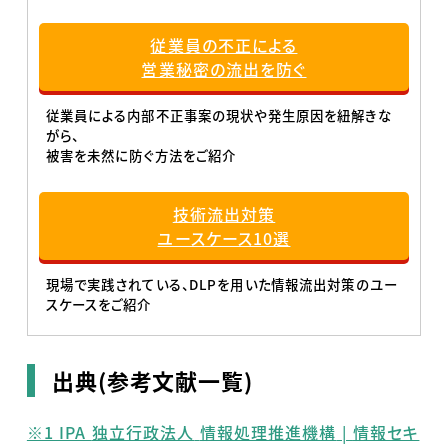
従業員の不正による
営業秘密の流出を防ぐ
従業員による内部不正事案の現状や発生原因を紐解きな
がら、
被害を未然に防ぐ方法をご紹介
技術流出対策
ユースケース10選
現場で実践されている、DLPを用いた情報流出対策のユー
スケースをご紹介
出典(参考文献一覧)
※
1 IPA
独立行政法人
情報処理推進機構
|
情報セキ