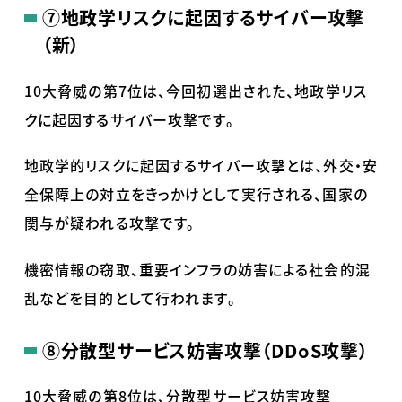
⑦地政学リスクに起因するサイバー攻撃
（新）
10大脅威の第7位は、今回初選出された、地政学リス
クに起因するサイバー攻撃です。
地政学的リスクに起因するサイバー攻撃とは、外交・安
全保障上の対立をきっかけとして実行される、国家の
関与が疑われる攻撃です。
機密情報の窃取、重要インフラの妨害による社会的混
乱などを目的として行われます。
⑧分散型サービス妨害攻撃（DDoS攻撃）
10大脅威の第8位は、分散型サービス妨害攻撃