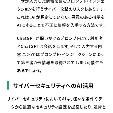
ーザが入力した情報を盗むプロンプト・インジェ
クションを行うサイバー攻撃のリスクもあります。
これは、
AI
が想定していない、悪意のある指示を
AI
にすることで不正に情報を入手する方法です。
ChatGPTが問いかけるプロンプトにて、利用者
と
ChatGPT
は会話をします。そして入力する内
容によってはプロンプト・インジェクションによっ
て第三者から情報を取得されてしまう可能性も
あるでしょう。
サイバーセキュリティへのAI活用
サイバーセキュリティにおいて
AI
は、様々な条件やデ
ータから最適なセキュリティ設定を提案したり、通常と