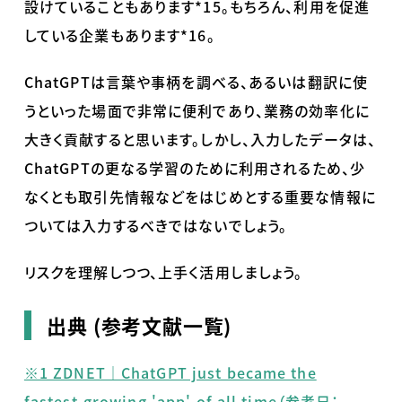
設けていることもあります
*15
。もちろん、利用を促進
している企業もあります
*16
。
ChatGPTは言葉や事柄を調べる、あるいは翻訳に使
うといった場面で非常に便利であり、業務の効率化に
大きく貢献すると思います。しかし、入力したデータは、
ChatGPT
の更なる学習のために利用されるため、少
なくとも取引先情報などをはじめとする重要な情報に
ついては入力するべきではないでしょう。
リスクを理解しつつ、上手く活用しましょう。
出典 (参考文献一覧)
※1 ZDNET｜ChatGPT just became the
fastest-growing 'app' of all time（参考日：