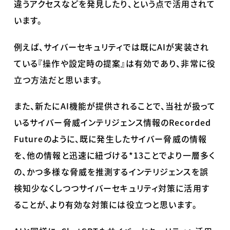
違うアクセスなどを発見したり、という点で活用されて
います。
例えば、サイバーセキュリティでは既に
AI
が実装され
ている『操作や設定時の提案』は有効であり、非常に役
立つ方法だと思います。
また、新たに
AI
機能が提供されることで、当社が扱って
いるサイバー脅威インテリジェンス情報の
Recorded
Future
のように、既に発生したサイバー脅威の情報
を、他の情報と迅速に紐づける
*13
ことでより一層多く
の、かつ多様な脅威を推測するインテリジェンスを誤
検知少なくしつつサイバーセキュリティ対策に活用す
ることが、より有効な対策には役立つと思います。