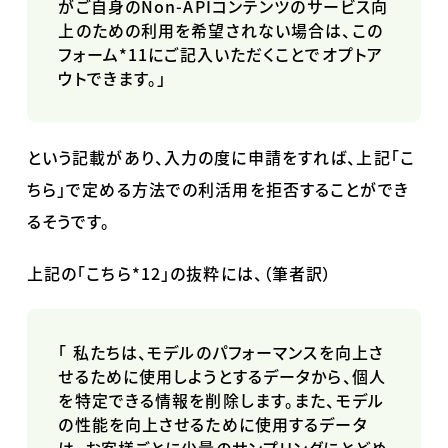
がご自身の
Non-API
コンテンツのサービス向
上のための利用を希望されない場合は、この
フォーム
*11
にご記入いただくことでオプトア
ウトできます。」
という記載があり、入力の度に申請をすれば、上記「こ
ちら」で定める方法での利活用を拒否することができ
るそうです。
上記の「こちら
*12
」の抜粋には、（筆者訳）
「
私たちは、モデルのパフォーマンスを向上さ
せるために使用しようとするデータから、個人
を特定できる情報を削除します。また、モデル
の性能を向上させるために使用するデータ