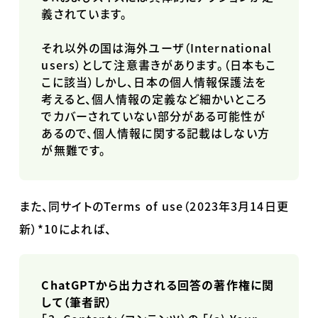
義されています。
それ以外の国は海外ユーザ（
International
users
）として注意書きがあります。（日本もこ
こに該当）しかし、日本の個人情報保護法を
考えると、個人情報の定義など細かいところ
でカバーされていない部分がある可能性が
あるので、個人情報に関する記載はしない方
が無難です。
また、同サイトの
Terms of use
（
2023
年
3
月
14
日更
新）
*10
によれば、
ChatGPTから出力される回答の著作権に関
して（筆者訳）