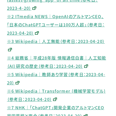
2023-4-20）
※2 ITmedia NEWS｜OpenAIのアルトマンCEO、
「日本のChatGPTユーザーは100万人超」（参考日：
2023-04-20）
※3 Wikipedia｜人工無能（参考日：2023-04-20）
※4 総務省｜平成28年版 情報通信白書｜人工知能
（AI）研究の歴史（参考日：2023-04-20）
※5 Wikipedia｜教師あり学習（参考日：2023-04-
20）
※6 Wikipedia｜Transformer (機械学習モデル)
（参考日：2023-04-20）
※7 NHK｜「ChatGPT」開発企業のアルトマンCEO
岸田首相と面会（参考日：2023-04-20）