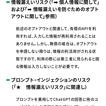
情報漏えいリスク（「➡ 個人情報に関して」
および「➡ 情報漏えいを防ぐためのオプト
アウトに関して」参照）
前述のオプトアウトと関連して、有償の
API
を利
用すれば、入力した情報が再利用されることは
ありません。しかし、無償の場合は、オプトアウト
を申請しない限りは、情報の利活用がされる状
態ですので、利用の際には第三者に見られると困
る情報は入力しないことが必要です。
プロンプト・インジェクションのリスク
（「★ 情報漏えいリスク」に関連し）
プロンプトを悪用して
ChatGPT
の回答に他のユ