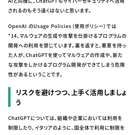
AIと同様に、
ChatGPT
もサイバーセキュリティへ活用
されるのもそう遠くはないと思います。
OpenAI の
Usage Policies
（使用ポリシー）では
*14
、マルウェアの生成や攻撃を仕掛けるプログラムの
開発への利用を禁じています。裏を返すと、悪意を持っ
た人が、
ChatGPT
を使ってマルウェアの作成や、新た
な攻撃をしかけるプログラム開発ができてしまう危険
性があるということです。
リスクを避けつつ、上手く活用しましょ
う
ChatGPTについては、組織や企業においては利用を
制限したり、イタリアのように、国全体で利用に制限を