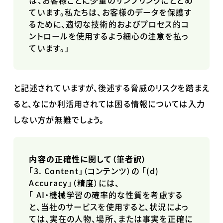
は、お客様ごとに少量のサンプリングにとどめ
ています。私たちは、お客様のデータを保護す
るために、適切な技術的およびプロセス的コ
ントロールを使用するよう細心の注意を払っ
ています。」
と記述されていますが、後述する脅威のリスクを踏まえ
ると、なにか利活用されては困る情報については入力
しない方が無難でしょう。
内容の正確性に関して（筆者訳）
「
3. Content
」（コンテンツ）の 「
(d)
Accuracy
」（精度）には、
「
AI
・機械学習の確率的な性質を考慮する
と、当社のサービスを使用すると、状況によっ
ては、実在の人物、場所、または事実を正確に