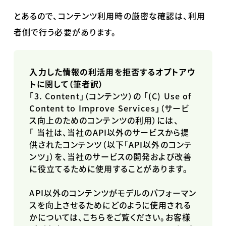
とあるので、コンテンツ利用時の厳密な確認は、利用
者側で行う必要があります。
入力した情報の利活用を拒否するオプトアウ
トに関して（筆者訳）
「
3. Content
」（コンテンツ）の 「
(C) Use of
Content to Improve Services
」（サービ
ス向上のためのコンテンツの利用）には、
「
当社は、当社の
API
以外のサービスから提
供されたコンテンツ（以下「
API
以外のコンテ
ンツ」）を、当社のサービスの開発および改善
に役立てるために使用することがあります。
API
以外のコンテンツがモデルのパフォーマン
スを向上させるためにどのように使用される
かについては、こちらをご覧ください。お客様