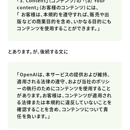
「
3. Content
」（コンテンツ）の 「
(a) Your
content
」（お客様のコンテンツ）には、
「
お客様は、本規約を遵守すれば、販売や出
版などの商業目的を含め、いかなる目的にも
コンテンツを使用することができます。」
とあります。が、後続する文に
「
OpenAI
は、本サービスの提供および維持、
適用される法律の遵守、および当社のポリシ
ーの執行のためにコンテンツを使用すること
があります。お客様は、コンテンツが適用され
る法律または本規約に違反していないことを
確認することを含め、コンテンツについて責
任を負います。」