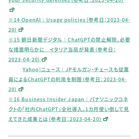
※14 OpenAI｜Usage policies（参考日：2023-04-
20）
※15 朝日新聞デジタル｜ChatGPTの禁止解除、必要
な措置明らかに イタリア当局が発表（参考日：
2023-04-20）
Yahoo!ニュース｜JPモルガン・チェースも従業
員によるChatGPTの利用を制限（参考日：2023-04-
20）
※16 Business Insider Japan｜パナソニックコネ
クトの｢社内ChatGPT｣全社導入。1カ月使い倒して見
えてきた成果とは（参考日：2023-04-20）