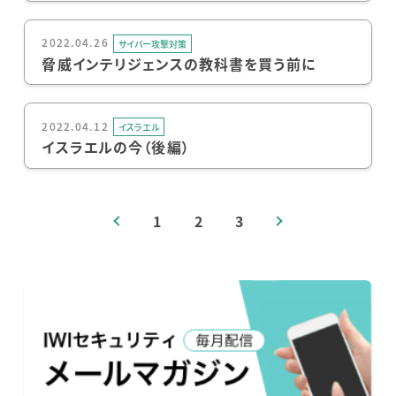
2022.04.26
サイバー攻撃対策
脅威インテリジェンスの教科書を買う前に
2022.04.12
イスラエル
イスラエルの今（後編）
1
2
3