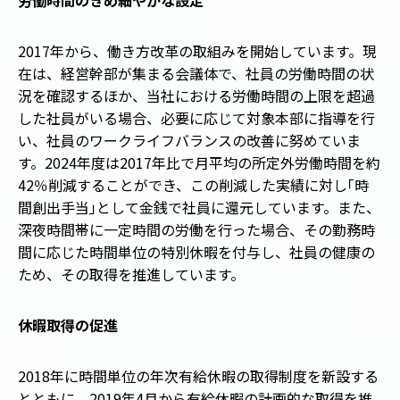
2017年から、働き方改革の取組みを開始しています。現
在は、経営幹部が集まる会議体で、社員の労働時間の状
況を確認するほか、当社における労働時間の上限を超過
した社員がいる場合、必要に応じて対象本部に指導を行
い、社員のワークライフバランスの改善に努めていま
す。2024年度は2017年比で月平均の所定外労働時間を約
42％削減することができ、この削減した実績に対し
「
時
間創出手当
」
として金銭で社員に還元しています。また、
深夜時間帯に一定時間の労働を行った場合、その勤務時
間に応じた時間単位の特別休暇を付与し、社員の健康の
ため、その取得を推進しています。
休暇取得の促進
2018年に時間単位の年次有給休暇の取得制度を新設する
とともに、2019年4月から有給休暇の計画的な取得を推