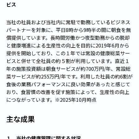
ビス
当社の社員および当社内に常駐で勤務しているビジネス
パートナーを対象に、平日8時から9時半の間に朝食を無
償提供しています。長時間労働かつ夜型勤務からの脱却
と健康増進による生産性の向上を目的に2019年6月から
提供を開始しており、この１年では常設の健康総菜サー
ビスと併せて全社員の約５割が利用しています。直近１
年の施策投資額は朝食サービスが約700万円/年、常設総
菜サービスが約255万円/年です。利用した社員の約6割が
食後の業務パフォーマンスに良い効果があったと感じて
おり、食習慣の改善を促す施策によって、生産性の向上
につながっています。
※2025年10月時点
主な成果
１．当社の健康管理に関する状況