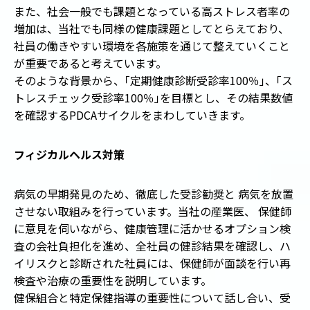
また、社会一般でも課題となっている高ストレス者率の
増加は、当社でも同様の健康課題としてとらえており、
社員の働きやすい環境を各施策を通じて整えていくこと
が重要であると考えています。
そのような背景から、
「
定期健康診断受診率100％
」
、
「
ス
トレスチェック受診率100％
」
を目標とし、その結果数値
を確認するPDCAサイクルをまわしていきます。
フィジカルヘルス対策
病気の早期発見のため、徹底した受診勧奨と 病気を放置
させない取組みを行っています。当社の産業医、 保健師
に意見を伺いながら、健康管理に活かせるオプション検
査の会社負担化を進め、全社員の健診結果を確認し、ハ
イリスクと診断された社員には、保健師が面談を行い再
検査や治療の重要性を説明しています。
健保組合と特定保健指導の重要性について話し合い、受