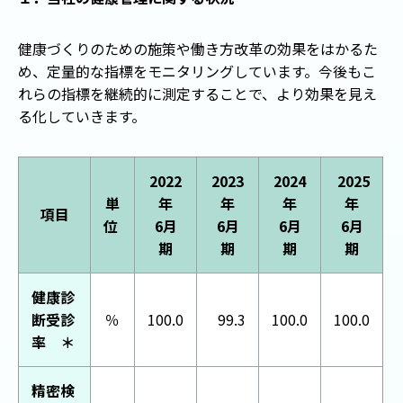
健康づくりのための施策や働き方改革の効果をはかるた
め、定量的な指標をモニタリングしています。今後もこ
れらの指標を継続的に測定することで、より効果を見え
る化していきます。
2022
2023
2024
2025
単
年
年
年
年
項目
位
6月
6月
6月
6月
期
期
期
期
健康診
断受診
％
100.0
99.3
100.0
100.0
率 ＊
精密検