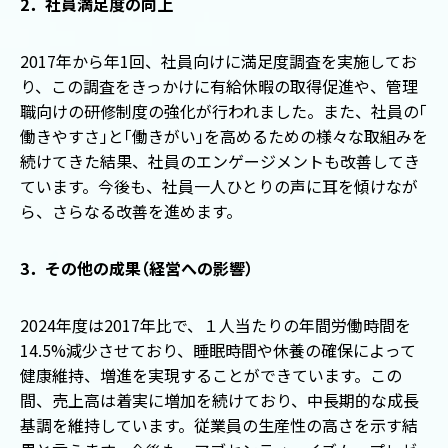
2．社員満足度の向上
2017年から年1回、社員向けに満足度調査を実施してお
り、この調査をきっかけに有給休暇の取得促進や、管理
職向けの研修制度の強化が行われました。また、社員の
「
働きやすさ
」
と
「
働きがい
」
を高めるための様々な取組みを
続けてきた結果、社員のエンゲージメントも改善してき
ています。今後も、社員一人ひとりの声に耳を傾けなが
ら、さらなる改善を進めます。
3．その他の成果
（
経営への影響
）
2024年度は2017年比で、１人当たりの年間労働時間を
14.5%減少させており、睡眠時間や休養の確保によって
健康維持、増進を実現することができています。この
間、売上高は着実に増加を続けており、中長期的な成長
基調を維持しています。従業員の生産性の高さを示す結