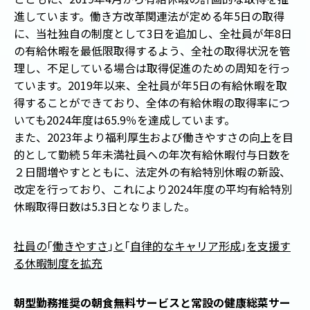
進しています。働き方改革関連法が定める年5日の取得
に、当社独自の制度として3日を追加し、全社員が年8日
の有給休暇を最低限取得するよう、全社の取得状況を管
理し、不足している場合は取得促進のための周知を行っ
ています。2019年以来、全社員が年5日の有給休暇を取
得することができており、全体の有給休暇の取得率につ
いても2024年度は65.9％を達成しています。
また、2023年より福利厚生および働きやすさの向上を目
的として勤続５年未満社員への年次有給休暇付与日数を
２日間増やすとともに、法定外の有給特別休暇の新設、
改定を行っており、これにより2024年度の平均有給特別
休暇取得日数は5.3日となりました。
社員の
「
働きやすさ
」
と
「
自律的なキャリア形成
」
を支援す
る休暇制度を拡充
朝型勤務推奨の朝食無料サービスと常設の健康総菜サー