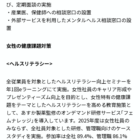
び、定期面談の実施
・産業医、保健師への相談窓口の設置
・外部サービスを利用したメンタルヘルス相談窓口の設
置
女性の健康課題対策
<ヘルスリテラシー>
全従業員を対象としたヘルスリテラシー向上セミナーを
年1回eラーニングにて実施。女性社員のキャリア形成や
プレゼンティーズム向上を目的とし、女性特有の健康課
題をテーマとしたヘルスリテラシーを高める教育施策と
して、あすか製薬監修のオンデマンド研修サービス
「
フェ
ムナレッジ
」
を導入しています。2025年度は女性社員の
みならず、全社員対象とした研修、管理職向けのケース
スタディを実施。参加率は全社 89.4%、管理職 86.1%