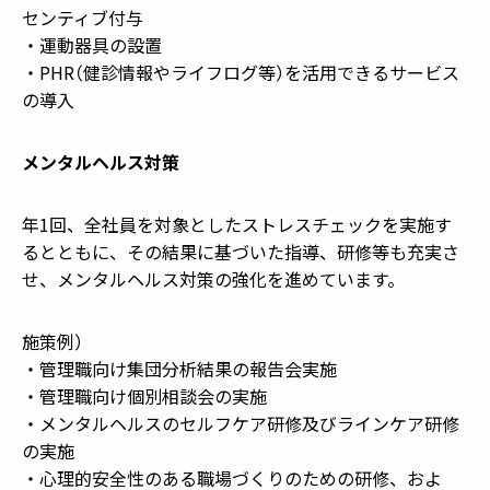
センティブ付与
・運動器具の設置
・PHR
（
健診情報やライフログ等
）
を活用できるサービス
の導入
メンタルヘルス対策
年1回、全社員を対象としたストレスチェックを実施す
るとともに、その結果に基づいた指導、研修等も充実さ
せ、メンタルヘルス対策の強化を進めています。
施策例
）
・管理職向け集団分析結果の報告会実施
・管理職向け個別相談会の実施
・メンタルヘルスのセルフケア研修及びラインケア研修
の実施
・心理的安全性のある職場づくりのための研修、およ