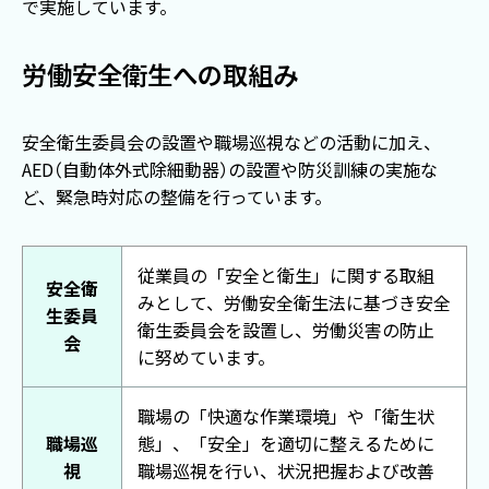
で実施しています。
労働安全衛生への取組み
安全衛生委員会の設置や職場巡視などの活動に加え、
AED
（
自動体外式除細動器
）
の設置や防災訓練の実施な
ど、緊急時対応の整備を行っています。
従業員の「安全と衛生」に関する取組
安全衛
みとして、労働安全衛生法に基づき安全
生委員
衛生委員会を設置し、労働災害の防止
会
に努めています。
職場の「快適な作業環境」や「衛生状
職場巡
態」、「安全」を適切に整えるために
視
職場巡視を行い、状況把握および改善