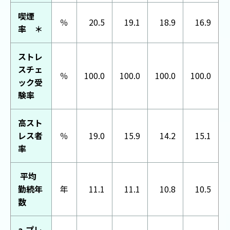
喫煙
％
20.5
19.1
18.9
16.9
率 ＊
ストレ
スチェ
％
100.0
100.0
100.0
100.0
ック受
験率
高スト
レス者
％
19.0
15.9
14.2
15.1
率
平均
勤続年
年
11.1
11.1
10.8
10.5
数
a.プレ