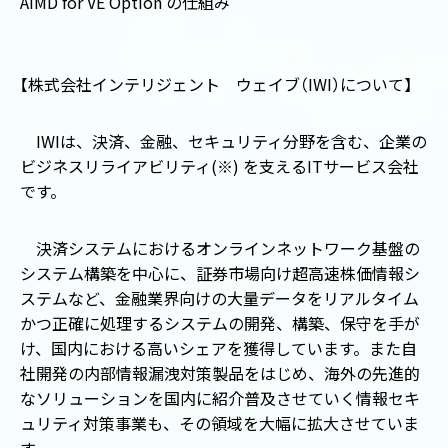
AIMD for VE Option の仕組み
【
株式会社インテリジェント ウェイブ
（
IWI
）
について
】
IWIは、決済、金融、セキュリティ分野を含む、企業の
ビジネスリライアビリティ(※) を支えるITサービス会社
です。
決済システムにおけるオンラインネットワーク基盤の
システム構築を中心に、証券市場向け超高速株価情報シ
ステムなど、金融業界向けの大量データをリアルタイム
かつ正確に処理するシステムの開発、構築、保守を手が
け、国内における高いシェアを獲得しています。また自
社開発の内部情報漏洩対策製品をはじめ、海外の先進的
なソリューションを国内に紹介普及させていく情報セキ
ュリティ対策事業も、その領域を大幅に拡大させていま