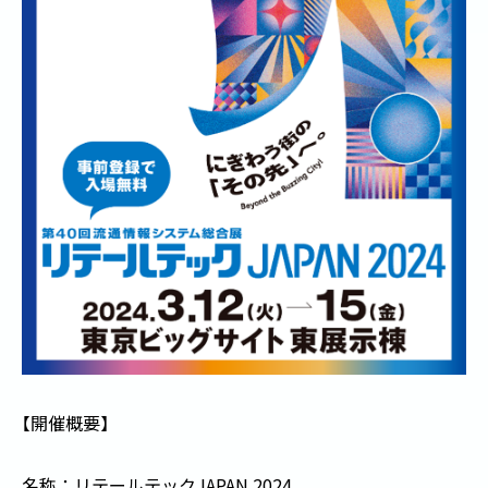
【
開催概要
】
名称：リテールテックJAPAN 2024