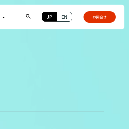
JP
EN
報
お問合せ