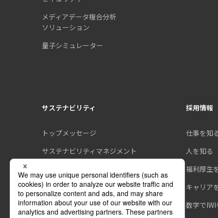
メディアデータ複合分析
ソリューション
量子シミュレーター
サステナビリティ
採用情報
トップメッセージ
仕事を知
サステナビリティマネジメント
人を知る
環境
福利厚生
社会
キャリア
ガバナンス
数字でIW