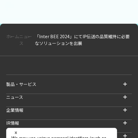
ホーム
ニュー
「Inter BEE 2024」にてIP伝送の品質維持に必要
ス
なソリューションを出展
製品・サービス
ニュース
企業情報
IR情報
サステナビリティ