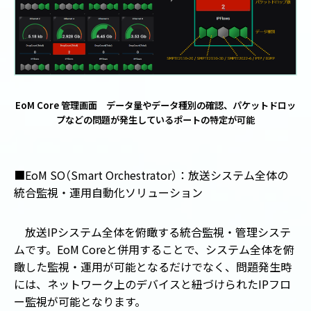
EoM Core 管理画面 データ量やデータ種別の確認、パケットドロッ
プなどの問題が発生しているポートの特定が可能
■
EoM SO
（
Smart Orchestrator
）
：放送システム全体の
統合監視・運用自動化ソリューション
放送
IP
システム全体を俯瞰する統合監視・管理システ
ムです。
EoM Core
と併用することで、システム全体を俯
瞰した監視・運用が可能となるだけでなく、問題発生時
には、ネットワーク上のデバイスと紐づけられた
IP
フロ
ー監視が可能となります。