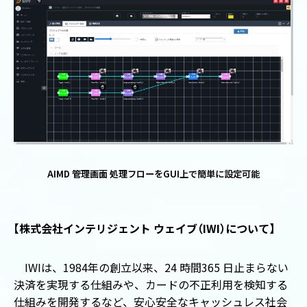
AIMD 管理画面 処理フローを
GUI
上で簡単に設定可能
【
株式会社インテリジェント ウェイブ
（
IWI
）
について
】
IWIは、
1984
年の創立以来、
24
時間
365
日止まらない
決済を実現する仕組みや、カードの不正利用を検知する
仕組みを開発するなど、安心安全なキャッシュレス社会