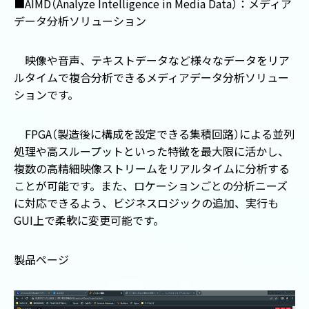
■
AIMD
（
Analyze Intelligence in Media Data
）
：メディア
データ分析ソリューション
映像や音声、テキストデータなど様々なデータをリア
ルタイムで複合分析できるメディアデータ分析ソリュー
ションです。
FPGA
（
製造後に構成を設定できる集積回路
）
による並列
処理や高スループットといった特徴を最大限に活かし、
複数の高精細映像ストリームをリアルタイムに分析する
ことが可能です。また、ロケーションごとの分析ニーズ
に対応できるよう、ビジネスロジックの追加、実行も
GUI
上で柔軟に変更可能です。
製品ページ