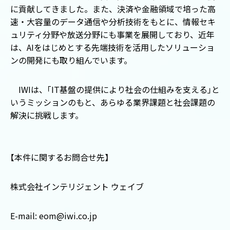
に貢献してきました。また、決済や金融領域で培った高
速・大容量のデータ通信や分析技術をもとに、情報セキ
ュリティ分野や放送分野にも事業を展開しており、近年
は、
AI
をはじめとする先端技術を活用したソリューショ
ンの開発にも取り組んでいます。
IWIは、
「
IT
基盤の提供により社会の仕組みを支える
」
と
いうミッションのもと、あらゆる業界課題と社会課題の
解決に挑戦します。
【
本件に関するお問合せ先
】
株式会社インテリジェント ウェイブ
E-mail: eom@iwi.co.jp