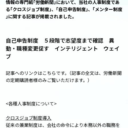
情報の専門紙
「
労働新聞
」
において、当社の人事制度であ
る
「
クロスジョブ制度
」
、
「
自己申告制度
」
、
「
メンター制度
」
に関する記事が掲載されました。
自己申告制度 ５段階で志望度まで確認 異
動・職種変更促す インテリジェント ウェイ
ブ
記事へのリンクはこちらです。
（
記事の全文は、労働新聞
の定期購読者様のみご覧いただけます。
）
<各種人事制度について>
クロスジョブ制度導入
従来の兼業制度は、会社の命令により本務以外の職務を