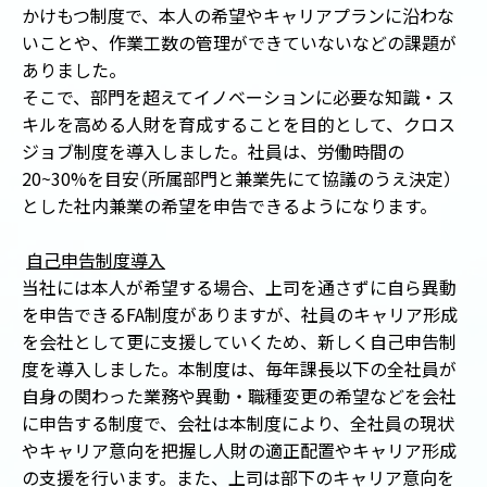
かけもつ制度で、本人の希望やキャリアプランに沿わな
いことや、作業工数の管理ができていないなどの課題が
ありました。
そこで、部門を超えてイノベーションに必要な知識・ス
キルを高める人財を育成することを目的として、クロス
ジョブ制度を導入しました。社員は、労働時間の
20~30%を目安
（
所属部門と兼業先にて協議のうえ決定
）
とした社内兼業の希望を申告できるようになります。
自己申告制度導入
当社には本人が希望する場合、上司を通さずに自ら異動
を申告できるFA制度がありますが、社員のキャリア形成
を会社として更に支援していくため、新しく自己申告制
度を導入しました。本制度は、毎年課長以下の全社員が
自身の関わった業務や異動・職種変更の希望などを会社
に申告する制度で、会社は本制度により、全社員の現状
やキャリア意向を把握し人財の適正配置やキャリア形成
の支援を行います。また、上司は部下のキャリア意向を