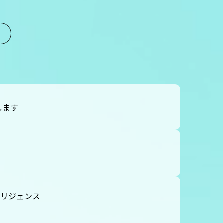
します
テリジェンス