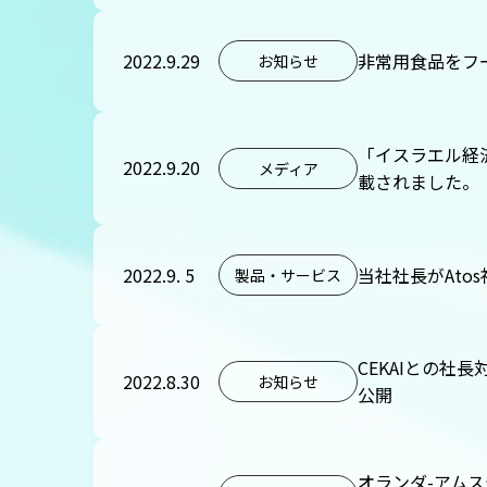
2022.9.29
非常用食品をフ
お知らせ
「イスラエル経
2022.9.20
メディア
載されました。
2022.9. 5
当社社長がAto
製品・サービス
CEKAIとの
2022.8.30
お知らせ
公開
オランダ-アムス