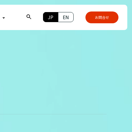
JP
EN
報
お問合せ