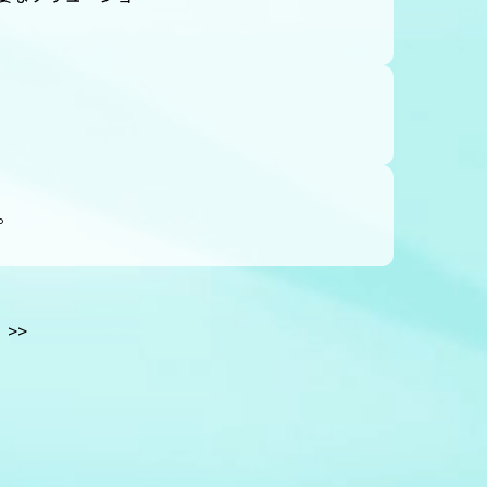
た。
>>