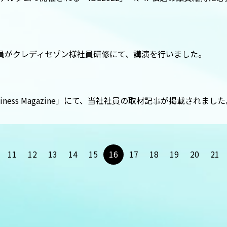
。
員がクレディセゾン様社員研修にて、講演を行いました。
Business Magazine」にて、当社社員の取材記事が掲載されまし
11
12
13
14
15
16
17
18
19
20
21