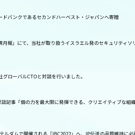
ードバンクであるセカンドハーベスト・ジャパンへ寄贈
済月報」にて、当社が取り扱うイスラエル発のセキュリティソ
s社グローバルCTOと対談を行いました。
社長対談記事「個の力を最大限に発揮できる、クリエイティブな組
テルダムで開催される「IBC2022」へ、IP伝送の品質維持に