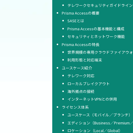
テレワークセキュリティガイドライン
Prisma Accessの概要
SASEとは
Prisma Accessの基本機能と構成
セキュリティとネットワーク機能
Prisma Accessの特長
世界規模の専用クラウドファイアウ
利用形態と対応端末
ユースケース紹介
テレワーク対応
ローカルブレイクアウト
海外拠点の接続
インターネットVPNとの併用
ライセンス体系
ユースケース（モバイル／ブランチ）
エディション（Business／Premium／E
ロケーション（Local／Global）