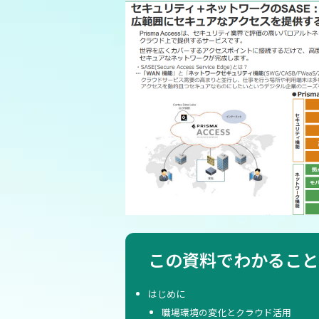
この資料でわかること
はじめに
職場環境の変化とクラウド活用