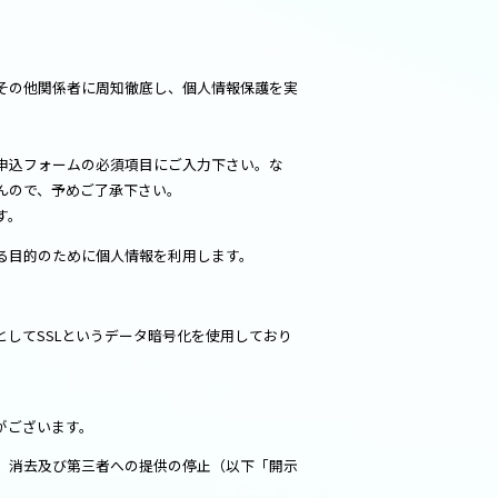
その他関係者に周知徹底し、個人情報保護を実
申込フォームの必須項目にご入力下さい。な
んので、予めご了承下さい。
す。
る目的のために個人情報を利用します。
してSSLというデータ暗号化を使用しており
がございます。
、消去及び第三者への提供の停止（以下「開示