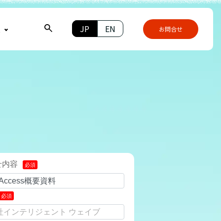
JP
EN
報
お問合せ