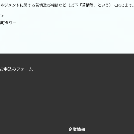
マネジメントに関する苦情及び相談など（以下「苦情等」という）に応じます
先＞
茅場町タワー
資料」お申込みフォーム
企業情報