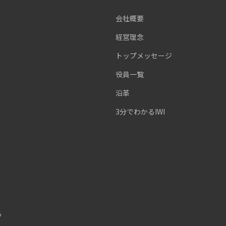
会社概要
経営理念
トップメッセージ
役員一覧
沿革
3分でわかるIWI
る