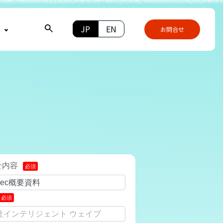
JP
EN
報
お問合せ