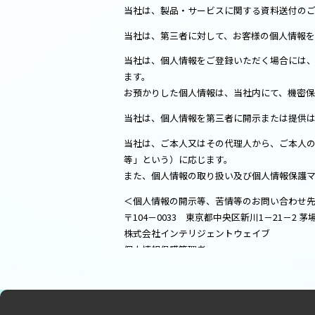
当社は、製品・サービスに関する資料送付の
当社は、第三者に対して、お客様の個人情報
当社は、個人情報をご登録いただく場合には、
ます。
お預かりした個人情報は、当社内にて、機密
当社は、個人情報を第三者に開示または提供
当社は、ご本人又はその代理人から、ご本人
等」という）に応じます。
また、個人情報の取り扱い及び個人情報保護
＜個人情報の開示等、苦情等のお問い合わせ
〒104－0033 東京都中央区新川1－21－2 
株式会社インテリジェントウェイブ
個人情報保護管理者
Tel：03－6222－7016
プライバシーポリシー（リンク先）