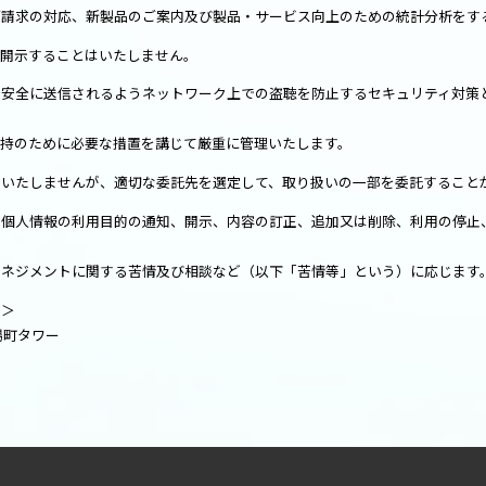
ご請求の対応、新製品のご案内及び製品・サービス向上のための統計分析をす
を開示することはいたしません。
安全に送信されるようネットワーク上での盗聴を防止するセキュリティ対策と
保持のために必要な措置を講じて厳重に管理いたします。
はいたしませんが、適切な委託先を選定して、取り扱いの一部を委託すること
の個人情報の利用目的の通知、開示、内容の訂正、追加又は削除、利用の停止
マネジメントに関する苦情及び相談など（以下「苦情等」という）に応じます
先＞
茅場町タワー