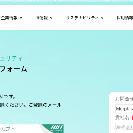
企業情報
IR情報
サステナビリティ
採用情
ュリティ
みフォーム
料です。
録ください。ご登録のメール
。