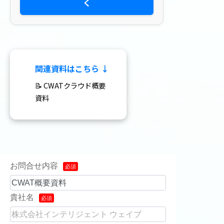
く
関連資料はこちら ↓
📝 CWATクラウド概要
資料