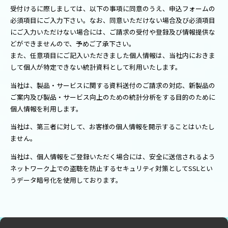
受付けるに際しましては、以下の事項に同意のうえ、申込フォームの
必須項目にご入力下さい。なお、同意いただけない場合及び必須項目
にご入力いただけない場合には、ご請求の受付や登録及び情報提供な
どができませんので、予めご了承下さい。
また、任意項目にご記入いただきました個人情報は、当社内におきま
して個人が特定できない統計資料として利用いたします。
当社は、製品・サービスに関する資料送付のご請求の対応、新製品の
ご案内及び製品・サービス向上のための統計分析をする目的のために
個人情報を利用します。
当社は、第三者に対して、お客様の個人情報を開示することはいたし
ません。
当社は、個人情報をご登録いただく場合には、安全に送信されるよう
ネットワーク上での盗聴を防止するセキュリティ対策としてSSLとい
うデータ暗号化を使用しております。
お預かりした個人情報は、当社内にて、機密保持のために必要な措置
を講じて厳重に管理いたします。
当社は、個人情報を第三者に開示または提供はいたしませんが、適切