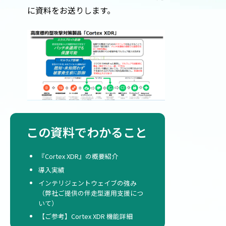
に資料をお送りします。
この資料でわかること
『Cortex XDR』の概要紹介
導入実績
インテリジェントウェイブの強み
（弊社ご提供の伴走型運用支援につ
いて）
【ご参考】Cortex XDR 機能詳細