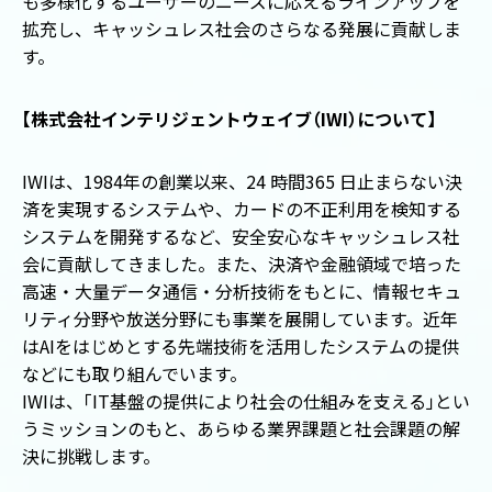
も多様化するユーザーのニーズに応えるラインアップを
拡充し、キャッシュレス社会のさらなる発展に貢献しま
す。
【
株式会社インテリジェントウェイブ
（
IWI
）
について
】
IWIは、1984年の創業以来、24 時間365 日止まらない決
済を実現するシステムや、カードの不正利用を検知する
システムを開発するなど、安全安心なキャッシュレス社
会に貢献してきました。また、決済や金融領域で培った
高速・大量データ通信・分析技術をもとに、情報セキュ
リティ分野や放送分野にも事業を展開しています。近年
はAIをはじめとする先端技術を活用したシステムの提供
などにも取り組んでいます。
IWIは、
「
IT基盤の提供により社会の仕組みを支える
」
とい
うミッションのもと、あらゆる業界課題と社会課題の解
決に挑戦します。