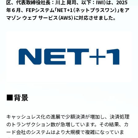
区、代表取締役社長：川上 晃司、以下：IWI
）
は、2025
年６月、FEPシステム
「
NET+1
（
ネットプラスワン
）
」
をア
マゾン ウェブ サービス
（
AWS
）
に対応させました。
■背景
キャッシュレス化の進展で少額決済が増加し、決済処理
のトランザクション数が急増しています。その結果、カ
ード会社のシステムはより大規模で複雑になっていま