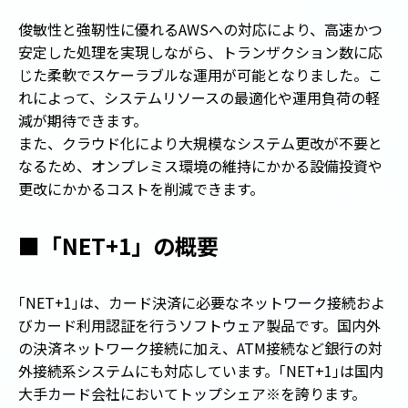
俊敏性と強靭性に優れるAWSへの対応により、高速かつ
安定した処理を実現しながら、トランザクション数に応
じた柔軟でスケーラブルな運用が可能となりました。こ
れによって、システムリソースの最適化や運用負荷の軽
減が期待できます。
また、クラウド化により大規模なシステム更改が不要と
なるため、オンプレミス環境の維持にかかる設備投資や
更改にかかるコストを削減できます。
■「NET+1」の概要
「
NET+1
」
は、カード決済に必要なネットワーク接続およ
びカード利用認証を行うソフトウェア製品です。国内外
の決済ネットワーク接続に加え、ATM接続など銀行の対
外接続系システムにも対応しています。
「
NET+1
」
は国内
大手カード会社においてトップシェア※を誇ります。