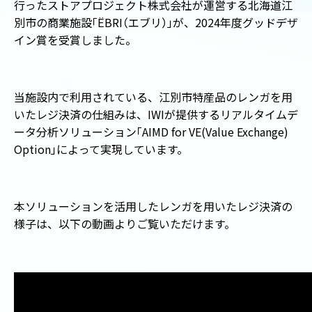
行ったストアプロジェクト株式会社が運営する北海道江
別市の商業施設
「
ËBRI
（
エブリ
）
」
が、
2024
年度グッドデザ
イン賞を受賞しました。
当施設内で利用されている、江別市特産品のレンガを用
いたレジ決済の仕組みは、
IWI
が提供するリアルタイムデ
ータ分析ソリューション
「
AIMD for VE(Value Exchange)
Option
」
によって実現しています。
本ソリューションを活用したレンガを用いたレジ決済の
様子は、以下の動画よりご覧いただけます。