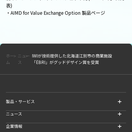
表)
・
AIMD for Value Exchange Option 製品ページ
ホー
ニュー
IWIが技術提供した北海道江別市の商業施設
ム
ス
「ËBRI」がグッドデザイン賞を受賞
製品・サービス
ニュース
企業情報