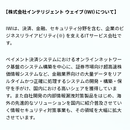
【
株式会社インテリジェント ウェイブ
（
IWI
）
について
】
IWIは、決済、金融、セキュリティ分野を含む、企業のビ
ジネスリライアビリティ(※) を支えるITサービス会社で
す。
ペイメント決済システムにおけるオンラインネットワー
ク基盤のシステム構築を中心に、証券市場向け超高速株
価情報システムなど、金融業界向けの大量データをリア
ルタイムかつ正確に処理するシステムの開発・構築・保
守を手がけ、国内における高いシェアを獲得していま
す。また自社開発の内部情報漏洩対策製品をはじめ、海
外の先進的なソリューションを国内に紹介普及させてい
く情報セキュリティ対策事業も、その領域を大幅に拡大
させています。