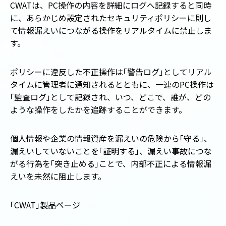
CWATは、PC操作の内容を詳細にログへ記録すると同時
に、あらかじめ設定されたセキュリティポリシーに則し
て情報漏えいにつながる操作をリアルタイムに禁止しま
す。
ポリシーに違反した不正操作は
「
警告ログ
」
としてリアル
タイムに管理者に通知されるとともに、一連のPC操作は
「
監査ログ
」
として記録され、いつ、どこで、誰が、どの
ような操作をしたかを追跡することができます。
個人情報や企業の情報資産を漏えいの危険から
「
守る
」
、
漏えいしていないことを
「
証明する
」
、漏えい事故につな
がる行為を
「
突き止める
」
ことで、内部不正による情報漏
えいを未然に阻止します。
「
CWAT
」
製品ページ