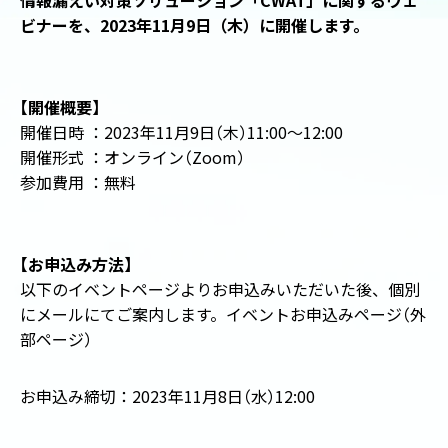
情報漏えい対策ソリューション「CWAT」に関するウェ
ビナーを、2023年11月9日（木）に開催します。
【
開催概要
】
開催日時 ：2023年11月9日
（
木
）
11:00～12:00
開催形式 ：オンライン
（
Zoom
）
参加費用 ：無料
【
お申込み方法
】
以下のイベントページよりお申込みいただいた後、個別
にメールにてご案内します。
イベントお申込みページ
（
外
部ページ
）
お申込み締切：2023年11月8日
（
水
）
12:00