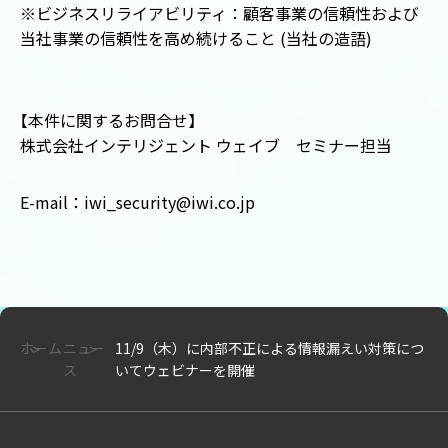
※ビジネスリライアビリティ：顧客事業の信頼性および
当社事業の信頼性を高め続けること (当社の造語)
【
本件に関するお問合せ
】
株式会社インテリジェント ウェイブ セミナー担当
E-mail：iwi_security@iwi.co.jp
ホーム
ニュー
11/9（木）に内部不正による情報漏えい対策につ
ス
いてウェビナーを開催