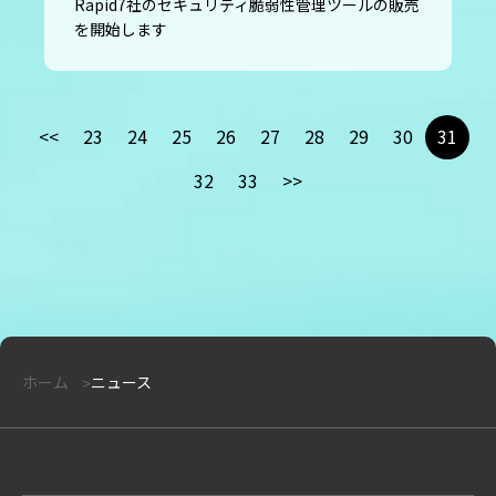
Rapid7社のセキュリティ脆弱性管理ツールの販売
を開始します
<<
23
24
25
26
27
28
29
30
31
32
33
>>
ホーム
ニュース