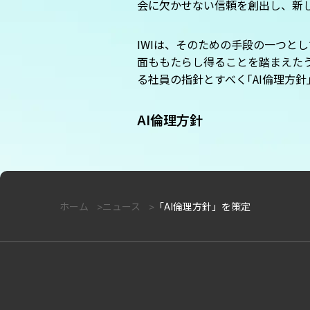
会に欠かせない信頼を創出し、新
IWIは、そのための手段の一つと
面ももたらし得ることを踏まえたう
る社員の指針とすべく
「
AI倫理方針
AI倫理方針
ホーム
ニュース
「AI倫理方針」を策定