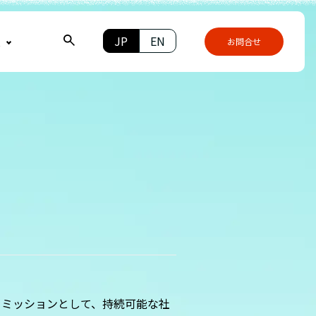
JP
EN
報
お問合せ
をミッションとして、持続可能な社