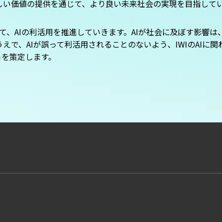
しい価値の提供を通じて、より良い未来社会の実現を目指して
して、AIの利活用を推進していきます。AIが社会に及ぼす影響
えで、AIが誤って利活用されることのないよう、IWIのAIに
」
を策定します。