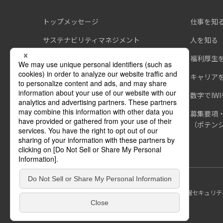
トップメッセージ
仕事を知
サステナビリティマネジメント
人を知る
環境
福利厚生
社会
キャリア
ガバナンス
数字でIW
ESGデータ集
募集要項
（ポテンシ
ウェブサイトご利用上の注意
プライバシーポリシー
情報セキュリテ