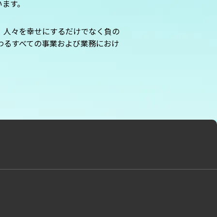
います。
は、人々を幸せにするだけでなく負の
関わるすべての事業および業務におけ