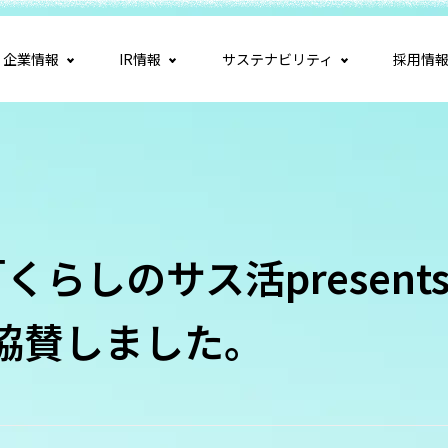
企業情報
IR情報
サステナビリティ
採用情
らしのサス活presents
に協賛しました。