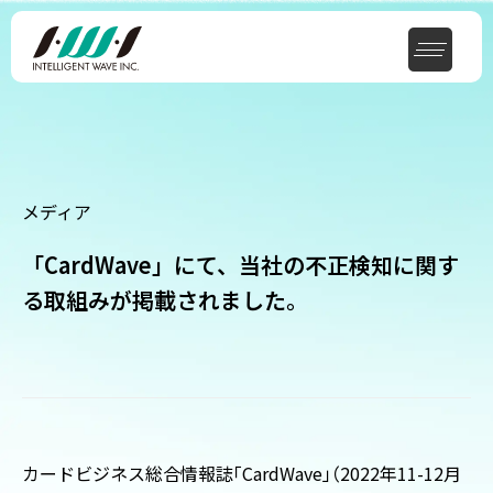
メディア
「CardWave」にて、当社の不正検知に関す
る取組みが掲載されました。
カードビジネス総合情報誌
「
CardWave
」
（
2022年11-12月