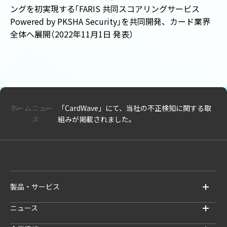
ングを初実現する
「
FARIS 共同スコアリングサービス
Powered by PKSHA Security
」
を共同開発、カード業界
全体へ展開
（
2022年11月1日 発表
）
ホーム
ニュー
「CardWave」にて、当社の不正検知に関する取
ス
組みが掲載されました。
製品・サービス
ニュース