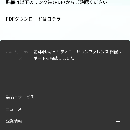
詳細は以下のリンク先
（
PDF
）
からご確認ください。
PDFダウンロードはコチラ
ホーム
ニュー
第4回セキュリティユーザカンファレンス 開催レ
ス
ポートを掲載しました
製品・サービス
ニュース
企業情報