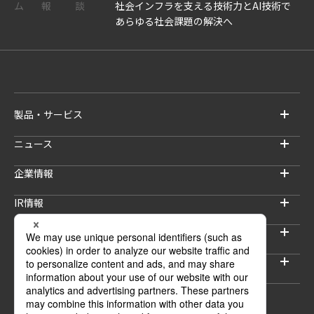
ム
報
談
社会インフラを支える技術力とAI技術で
あらゆる社会課題の解決へ
製品・サービス
ニュース
企業情報
IR情報
サステナビリティ
採用情報
セキュリティブログ