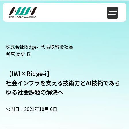
株式会社Ridge-i 代表取締役社長
柳原 尚史 氏
【IWI×Ridge-i】
社会インフラを支える技術力とAI技術であら
ゆる社会課題の解決へ
公開日：2021年10月 6日