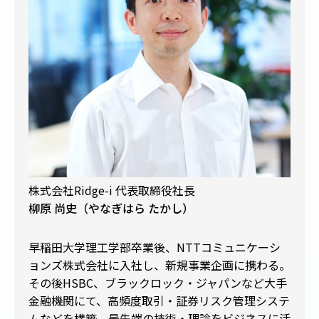
株式会社Ridge-i 代表取締役社長
柳原 尚史（やなぎはら たかし）
早稲田大学理工学部卒業後、NTTコミュニケーシ
ョンズ株式会社に入社し、新規事業企画に携わる。
その後HSBC、ブラックロック・ジャパンなど大手
金融機関にて、高頻度取引・証券リスク管理システ
ムなどを構築。最先端の技術・理論をビジネスに活