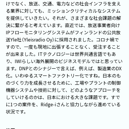
けでなく、放送、交通、電力などの社会インフラを支え
る業界に対しても、ミッションクリティカルなシステム
を提供していきたい。それが、さまざまな社会課題の解
決に繋がると考えています。直近では、放送事業者向け
IPフローモニタリングシステムがフィンランドの公共放
送Yle社
（
Yleisradio Oy
）
に採用されました。コロナ禍で
すので、一度も現地に出張することなく、受注すること
が出来ました。ITテクノロジーは世界共通言語でもあ
り、IWIらしい海外展開のビジネスモデルではと思ってい
ます。DNPとのシナジーで言えば、例えば、製造業のDX
化。いわゆるスマートファクトリー化ですね。日本のも
のづくり力を成長させるために、工場やプラントの制御
機器システムや技術に対して、どのようなアプローチを
していけるのかは、日本における大きな課題です。すで
に1つの案件を、Ridge-iさんと協力しながら進めている
状況です。