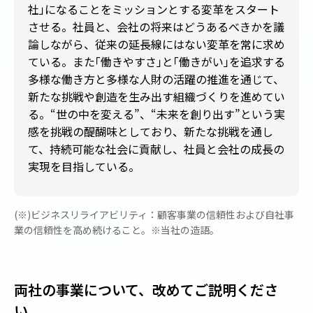
社
」
になることをミッションとする変革をスタート
させる。社員と、会社の将来はどうあるべきかを議
論しながら、従来の延長線にはない変革を常に求め
ている。また
「
働きやすさ
」
と
「
働きがい
」
を追求する
多様な働き方と多様な人財の活躍の推進を通じて、
新たな挑戦や創造を生み出す組織づくりを進めてい
る。“世の中を変える”、“未来を創り出す”という実
感を挑戦の醍醐味としており、新たな挑戦を通し
て、持続可能な社会に貢献し、社員と会社の成長の
実現を目指している。
(※)ビジネスリライアビリティ：顧客事業の信頼性および自社事
業の信頼性を高め続けること。※当社の造語。
両社の事業について、改めてご説明くださ
い。