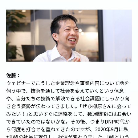
佐藤：
ウェビナーでこうした企業理念や事業内容について話を
伺う中で、技術を通して社会を変えていくという信念
や、自分たちの技術で解決できる社会課題にしっかり向
き合う姿勢が伝わってきました。
「
ぜひ柳原さんに会って
みたい！
」
と思いすぐに連絡をして、数週間後にはお会い
できていたのではないかな。その後、つまりDNP時代か
ら何度も打合せを重ねてきたのですが、2020年9月に私
がIWIの社長に就任し、状況が変わりました。IWIという