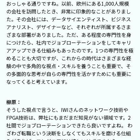
おっしゃる通りですね。以前、欧州にある1,000人規模
の会社を訪問したとき、非常に印象的なことがありまし
た。その会社には、データサイエンティスト、ビジネス
アナリスト、デザイナーなど、それぞれが所属するさま
ざまな部署がありました。ただ、ある程度の専門性を身
につけたら、社内でジョブローテーションをしてキャリ
アアップできる仕組みもあったのです。1つの専門性を極
めることも大切ですが、これからの時代はさまざまな経
験の中で多角的な視点・スキルを養うことも重要で、そ
の多面的な思考が自らの専門性を活かすためにも重要に
なってくると考えています。
柳原：
そうした視点で言うと、IWIさんのネットワーク技術や
FPGA技術は、弊社にもまだまだ知見がない領域です。2
社間でジョブローテーションできたら良いですよね。 わ
ざわざ転職という決断をしなくてもスキルを磨ける仕組