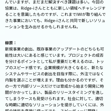
んでいますが、まだまだ解決すべき課題は多い。今回の
協業は、Ridge-iさんとともに新しい領域へチャレンジす
ることを意識したものですが、これまでIWIが取り組んで
きた事業においても、Ridge-iさんと共同で新しいソリュ
ーションを生み出せるかもしれませんね。
柳原：
新規事業の創出、既存事業のアップデートのどちらも可
能性は大いにあると感じています。プロジェクトの成否
を分けるポイントとして私が重要だと考えるのは、トッ
プのスピード感です。企業規模が大きくなると、新たな
システムやサービスの創出を目指す際に、外注ではなく
内製を選ぶことが増えます。理由も分かるのですが、そ
の一方で内部リソースだけでは育成から始まり開発に時
間がかかってしまい、製品のリリースタイミングを逸し
てしまうケースも見受けられます。社会に対して、適切
な時期に適切なソリューションを提示していくには、外
部の技術を貪欲に使ってでも、スピーディーに開発し、