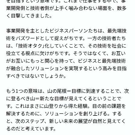
を目指すという意味です。これまで仕事をする中で、事
業開発側と技術者側が上手く噛み合わない場面を、数多
く目撃してきました。
事業開発を主としたビジネスパーソンたちは、最先端技
術をバズワードとして捉えがちです。一方の技術者たち
は、
「
技術オタク
」
化していくことで、その技術を社会に
役立てる視点に欠けがちです。そうではなくて、お互い
がお互いにもっと関心を持って、ビジネスと最先端技術
が融合したソリューションを実現するという高みを目指
すべきではないでしょうか。
もう1つの意味は、山の尾根＝目標に到達することで、次
に登るべき山＝新たな目標が見えてくるということで
す。これはまさに山登りから得た経験。目の前の課題を
解決するために、ソリューションを創り上げる。する
と、次のステップ、新しい未来の展望が自然と見えてく
るのだと考えています。