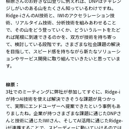
柳原さんのお好きな山登りに例えれば、DNPはチャレン
ジしがいのある山をたくさん知っているわけですね。
Ridge-iさんのAI技術と、IWIのアクセラレーション技
術、リアルタイム技術、分析技術を組みあわせること
で、その山をどう登っていくか、どういうルートをたど
れば尾根に到達できるのかを、双方が技術を持ち寄っ
て、検討している段階です。さまざまな社会課題の解決
を目指して、スピード感を持ちながら新たなソリューシ
ョンやサービス開発に取り組んでいきたいと思っていま
す。
柳原：
3社でのミーティングに弊社が参加してすぐに、Ridge-i
が持つAI技術を使えば解決できそうな課題が見つかっ
て、実際にエンドユーザーへ提案できたという事例もあ
りましたね。企業が持つさまざまな課題に通じたDNPさ
んと技術に通じたIWIさん、そしてAI活用に通じたRidge-
iが連携することで、スピーディーに動いていけるのでは