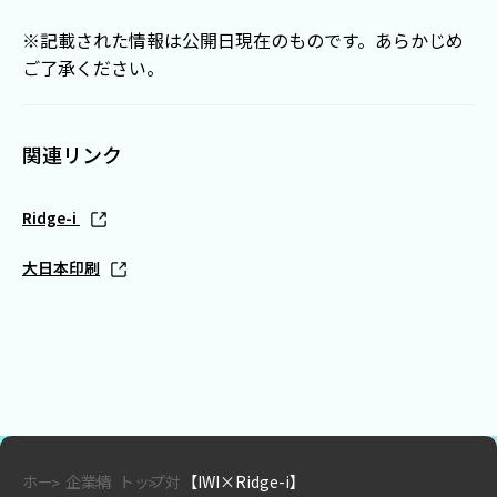
※記載された情報は公開日現在のものです。あらかじめ
ご了承ください。
関連リンク
Ridge-i
大日本印刷
ホー
企業情
トップ対
【IWI×Ridge-i】