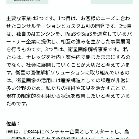
主要な事業は3つです。1つ目は、お客様のニーズに合わ
せたコンサルテーションとカスタムAIの開発です。2つ目
は、独自のAIエンジンを、PaaSやSaaSを運営しているパ
ートナー企業に提供し、相互の強みを生かした事業展開
を行うものです。3つ目は、衛星画像解析事業です。 私
たちは、ナレッジを社内・案件内で閉じたままにするの
でなく、社会に展開していくことが大切だと考えていま
す。衛星の画像解析ソリューションに取り組んでいるの
は、衛星画像の活用には産業構造としての課題が非常に
多い分野のため、私たちの技術や知見を活かすことで、
現在の限定的な利用から状況を改善したいと考えている
ためです。
佐藤：
IWIは、1984年にベンチャー企業としてスタートし、高
い信頼性を求められる金融業界において、ミッションク